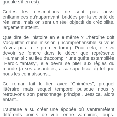
gueule s'il en est).
Certes les descriptions ne sont pas aussi
enflammées qu'auparavant, bridées par la volonté de
réalisme, mais on sent un réel objectif de crédibilité,
largement atteint.
Que dire de l'histoire en elle-même ? L'héroïne doit
s'acquitter d'une mission (incompréhensible si vous
n'avez pas lu le premier tome). Pour cela, elle va
devoir se fondre dans le décor que représente
l'Humanité : au lieu d'accomplir une quête estampillée
"Heroic fantasy", elle devra se plier aux règles du
monde (à ses absurdités, à sa superficialité) tel que
nous les connaissons...
Ce roman fait le lien avec "Chimères", préquel
littéraire mais sequel temporel puisque nous y
retrouvons son personnage principal, Jessica, alors
enfant...
L'auteure a su créer une épopée où s'entremêlent
différents points de vue, entre vampires, loups-