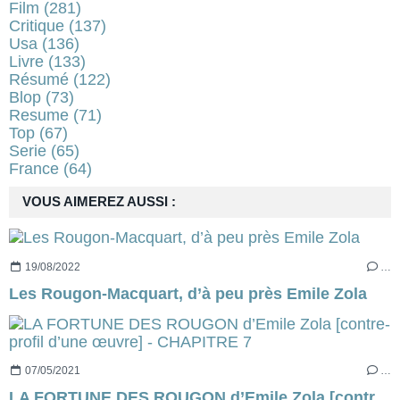
Film
(281)
Critique
(137)
Usa
(136)
Livre
(133)
Résumé
(122)
Blop
(73)
Resume
(71)
Top
(67)
Serie
(65)
France
(64)
VOUS AIMEREZ AUSSI :
19/08/2022
…
Les Rougon-Macquart, d’à peu près Emile Zola
07/05/2021
…
LA FORTUNE DES ROUGON d’Emile Zola [contre-profil d’une œuvre] - CHAPITRE 7