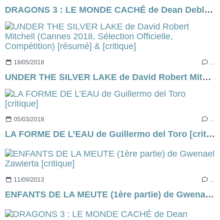
DRAGONS 3 : LE MONDE CACHÉ de Dean Deblois (via Dreamworks) [critique]
18/05/2018
…
UNDER THE SILVER LAKE de David Robert Mitchell (Cannes 2018, Sélection Officielle, Compétition) [résumé] & [critique]
05/03/2018
…
LA FORME DE L’EAU de Guillermo del Toro [critique]
11/09/2013
…
ENFANTS DE LA MEUTE (1ère partie) de Gwenael Zawierta [critique]