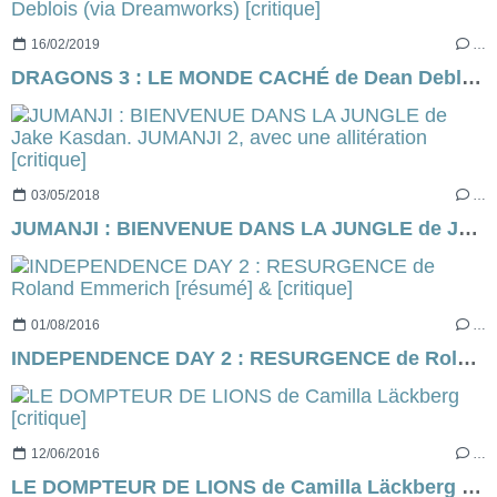
16/02/2019
…
DRAGONS 3 : LE MONDE CACHÉ de Dean Deblois (via Dreamworks) [critique]
03/05/2018
…
JUMANJI : BIENVENUE DANS LA JUNGLE de Jake Kasdan. JUMANJI 2, avec une allitération [critique]
01/08/2016
…
INDEPENDENCE DAY 2 : RESURGENCE de Roland Emmerich [résumé] & [critique]
12/06/2016
…
LE DOMPTEUR DE LIONS de Camilla Läckberg [critique]