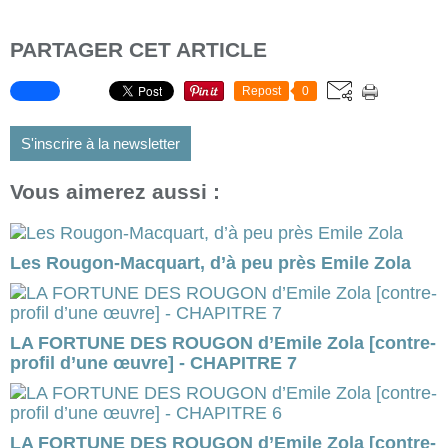
PARTAGER CET ARTICLE
Repost
0
S'inscrire à la newsletter
Vous aimerez aussi :
Les Rougon-Macquart, d’à peu près Emile Zola
LA FORTUNE DES ROUGON d’Emile Zola [contre-
profil d’une œuvre] - CHAPITRE 7
LA FORTUNE DES ROUGON d’Emile Zola [contre-