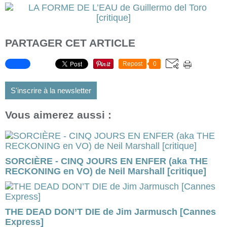
PARTAGER CET ARTICLE
Repost
0
S'inscrire à la newsletter
Vous aimerez aussi :
SORCIÈRE - CINQ JOURS EN ENFER (aka THE
RECKONING en VO) de Neil Marshall [critique]
THE DEAD DON’T DIE de Jim Jarmusch [Cannes
Express]