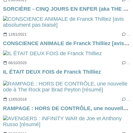
SORCIÈRE - CINQ JOURS EN ENFER (aka THE RECKONING en VO) de Neil Marshall [critique]
12/01/2021
…
CONSCIENCE ANIMALE de Franck Thilliez [avis absolument pas biaisé]
06/10/2020
…
IL ÉTAIT DEUX FOIS de Franck Thilliez
12/05/2018
…
RAMPAGE : HORS DE CONTRÔLE, une nouvelle ode à The Rock par Brad Peyton [résumé]