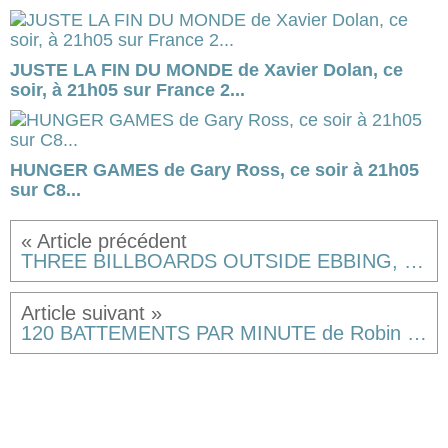
JUSTE LA FIN DU MONDE de Xavier Dolan, ce
soir, à 21h05 sur France 2...
HUNGER GAMES de Gary Ross, ce soir à 21h05
sur C8...
THREE BILLBOARDS OUTSIDE EBBING, MISSOURI de Martin McDonagh
120 BATTEMENTS PAR MINUTE de Robin Campillo [critique]