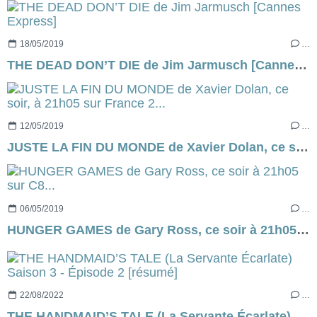
18/05/2019
…
THE DEAD DON’T DIE de Jim Jarmusch [Cannes Express]
12/05/2019
…
JUSTE LA FIN DU MONDE de Xavier Dolan, ce soir, à 21h05 sur France 2...
06/05/2019
…
HUNGER GAMES de Gary Ross, ce soir à 21h05 sur C8...
22/08/2022
…
THE HANDMAID’S TALE (La Servante Écarlate) Saison 3 - Épisode 2 [résumé]