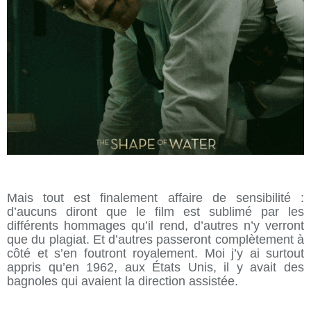
Mais tout est finalement affaire de sensibilité :
d’aucuns diront que le film est sublimé par les
différents hommages qu’il rend, d’autres n’y verront
que du plagiat. Et d’autres passeront complètement à
côté et s’en foutront royalement. Moi j’y ai surtout
appris qu’en 1962, aux États Unis, il y avait des
bagnoles qui avaient la direction assistée.