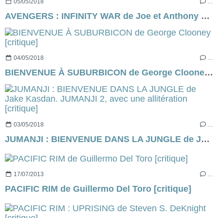
05/05/2018
…
AVENGERS : INFINITY WAR de Joe et Anthony Russo [résumé]
04/05/2018
…
BIENVENUE À SUBURBICON de George Clooney [critique]
03/05/2018
…
JUMANJI : BIENVENUE DANS LA JUNGLE de Jake Kasdan. JUMANJI 2, avec une allitération [critique]
17/07/2013
…
PACIFIC RIM de Guillermo Del Toro [critique]