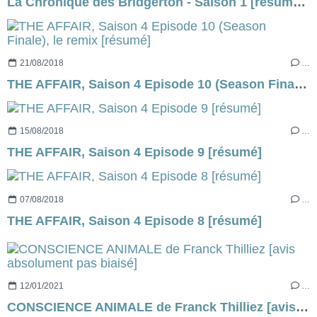
La Chronique des Bridgerton - Saison 1 [résumé] & [critique]
21/08/2018
…
THE AFFAIR, Saison 4 Episode 10 (Season Finale), le remix [résumé]
15/08/2018
…
THE AFFAIR, Saison 4 Episode 9 [résumé]
07/08/2018
…
THE AFFAIR, Saison 4 Episode 8 [résumé]
12/01/2021
…
CONSCIENCE ANIMALE de Franck Thilliez [avis absolument pas biaisé]