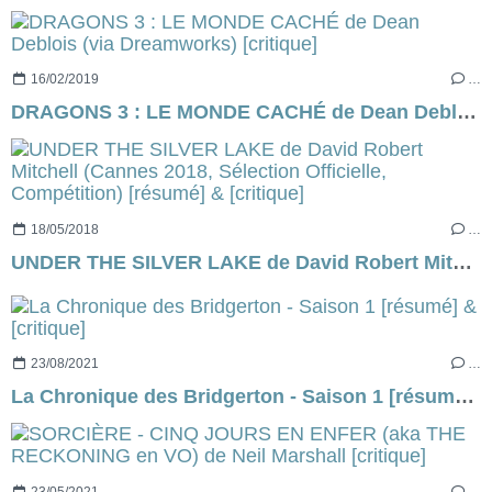
16/02/2019
…
DRAGONS 3 : LE MONDE CACHÉ de Dean Deblois (via Dreamworks) [critique]
18/05/2018
…
UNDER THE SILVER LAKE de David Robert Mitchell (Cannes 2018, Sélection Officielle, Compétition) [résumé] & [critique]
23/08/2021
…
La Chronique des Bridgerton - Saison 1 [résumé] & [critique]
23/05/2021
…