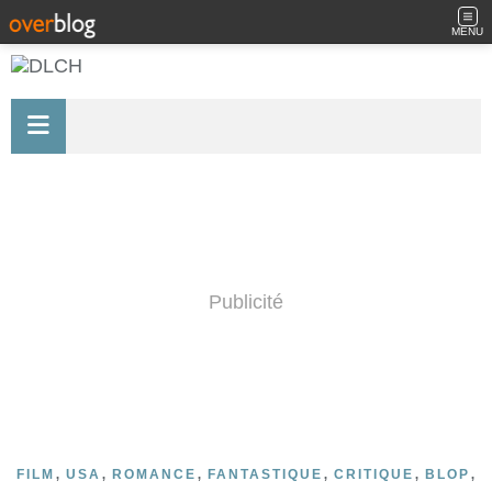
MENU
Publicité
,
,
,
,
,
,
FILM
USA
ROMANCE
FANTASTIQUE
CRITIQUE
BLOP