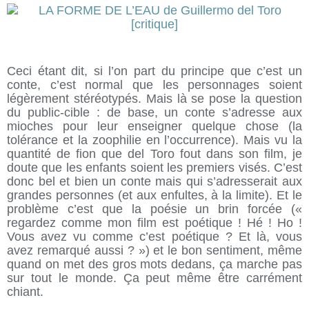
Ceci étant dit, si l’on part du principe que c’est un
conte, c’est normal que les personnages soient
légèrement stéréotypés. Mais là se pose la question
du public-cible : de base, un conte s’adresse aux
mioches pour leur enseigner quelque chose (la
tolérance et la zoophilie en l’occurrence). Mais vu la
quantité de fion que del Toro fout dans son film, je
doute que les enfants soient les premiers visés. C’est
donc bel et bien un conte mais qui s’adresserait aux
grandes personnes (et aux enfultes, à la limite). Et le
problème c’est que la poésie un brin forcée («
regardez comme mon film est poétique ! Hé ! Ho !
Vous avez vu comme c’est poétique ? Et là, vous
avez remarqué aussi ? ») et le bon sentiment, même
quand on met des gros mots dedans, ça marche pas
sur tout le monde. Ça peut même être carrément
chiant.