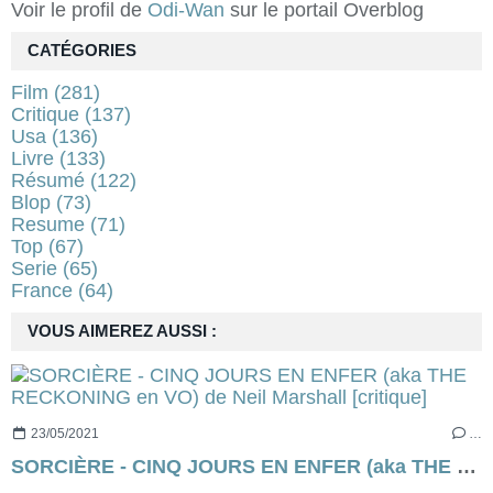
Voir le profil de
Odi-Wan
sur le portail Overblog
CATÉGORIES
Film
(281)
Critique
(137)
Usa
(136)
Livre
(133)
Résumé
(122)
Blop
(73)
Resume
(71)
Top
(67)
Serie
(65)
France
(64)
VOUS AIMEREZ AUSSI :
23/05/2021
…
SORCIÈRE - CINQ JOURS EN ENFER (aka THE RECKONING en VO) de Neil Marshall [critique]