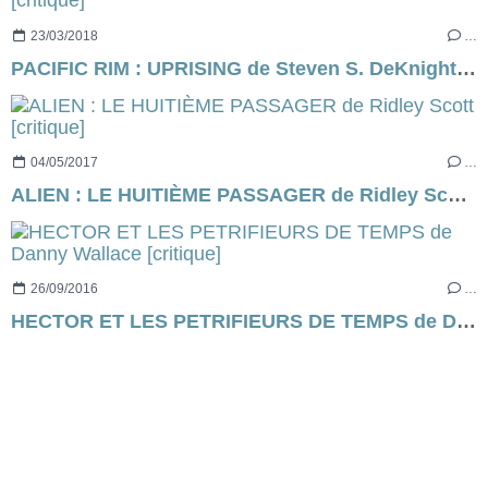
23/03/2018
…
PACIFIC RIM : UPRISING de Steven S. DeKnight [critique]
04/05/2017
…
ALIEN : LE HUITIÈME PASSAGER de Ridley Scott [critique]
26/09/2016
…
HECTOR ET LES PETRIFIEURS DE TEMPS de Danny Wallace [critique]