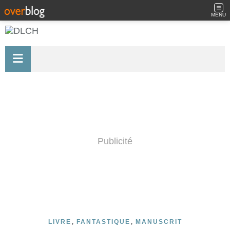
MENU
Publicité
,
,
LIVRE
FANTASTIQUE
MANUSCRIT