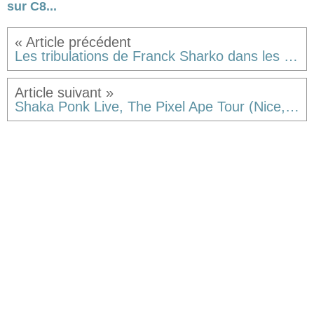
sur C8...
Les tribulations de Franck Sharko dans les romans de Franck Thilliez.
Shaka Ponk Live, The Pixel Ape Tour (Nice, 5/12/14)