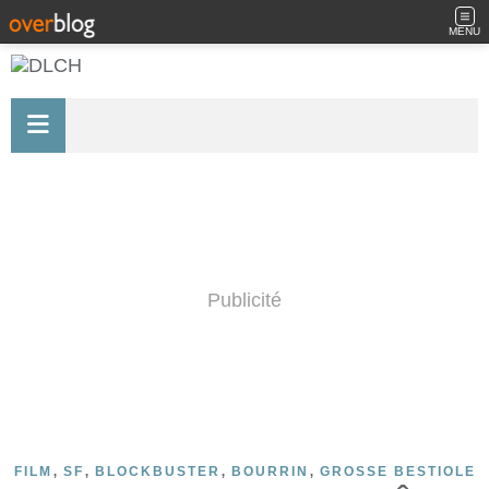
MENU
Publicité
,
,
,
,
FILM
SF
BLOCKBUSTER
BOURRIN
GROSSE BESTIOLE