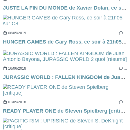
JUSTE LA FIN DU MONDE de Xavier Dolan, ce soir, à 21h05 sur France 2...
06/05/2019
…
HUNGER GAMES de Gary Ross, ce soir à 21h05 sur C8...
16/06/2018
…
JURASSIC WORLD : FALLEN KINGDOM de Juan Antonio Bayona, JURASSIC WORLD 2 quoi [résumé]
01/05/2018
…
READY PLAYER ONE de Steven Spielberg [critique]