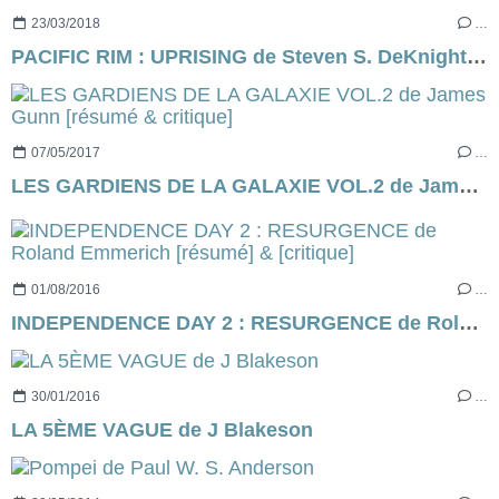
23/03/2018
…
PACIFIC RIM : UPRISING de Steven S. DeKnight [critique]
07/05/2017
…
LES GARDIENS DE LA GALAXIE VOL.2 de James Gunn [résumé & critique]
01/08/2016
…
INDEPENDENCE DAY 2 : RESURGENCE de Roland Emmerich [résumé] & [critique]
30/01/2016
…
LA 5ÈME VAGUE de J Blakeson