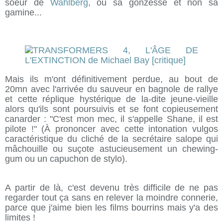
soeur de
Wahlberg
, ou sa gonzesse et non sa
gamine...
Mais ils m'ont définitivement perdue, au bout de
20mn avec l'arrivée du sauveur en bagnole de rallye
et cette réplique hystérique de la-dite jeune-vieille
alors qu'ils sont poursuivis et se font copieusement
canarder : "C'est mon mec, il s'appelle Shane, il est
pilote !" (À prononcer avec cette intonation vulgos
caractéristique du cliché de la secrétaire salope qui
mâchouille ou suçote astucieusement un chewing-
gum ou un capuchon de stylo).
A partir de là, c'est devenu très difficile de ne pas
regarder tout ça sans en relever la moindre connerie,
parce que j'aime bien les films bourrins mais y'a des
limites !