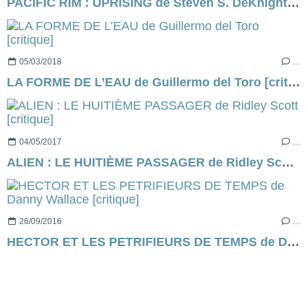
PACIFIC RIM : UPRISING de Steven S. DeKnight [critique]
05/03/2018
…
LA FORME DE L’EAU de Guillermo del Toro [critique]
04/05/2017
…
ALIEN : LE HUITIÈME PASSAGER de Ridley Scott [critique]
26/09/2016
…
HECTOR ET LES PETRIFIEURS DE TEMPS de Danny Wallace [critique]