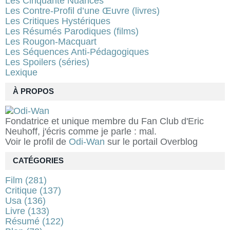
Les Cinquante Nuances
Les Contre-Profil d’une Œuvre (livres)
Les Critiques Hystériques
Les Résumés Parodiques (films)
Les Rougon-Macquart
Les Séquences Anti-Pédagogiques
Les Spoilers (séries)
Lexique
À PROPOS
Fondatrice et unique membre du Fan Club d'Eric
Neuhoff, j'écris comme je parle : mal.
Voir le profil de
Odi-Wan
sur le portail Overblog
CATÉGORIES
Film
(281)
Critique
(137)
Usa
(136)
Livre
(133)
Résumé
(122)