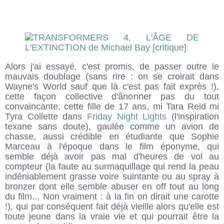
Alors j'ai essayé, c'est promis, de passer outre le
mauvais doublage (sans rire : on se croirait dans
Wayne's World sauf que là c'est pas fait exprès !),
cette façon collective d'ânonner pas du tout
convaincante, cette fille de 17 ans, mi Tara Reid mi
Tyra Collette dans
Friday Night Lights
(l'inspiration
texane sans doute), gaulée comme un avion de
chasse, aussi crédible en étudiante que Sophie
Marceau à l'époque dans le film éponyme, qui
semble déjà avoir pas mal d'heures de vol au
compteur (la faute au surmaquillage qui rend la peau
indéniablement grasse voire suintante ou au spray à
bronzer dont elle semble abuser en off tout au long
du film... Non vraiment : à la fin on dirait une carotte
!), qui par conséquent fait déjà vieille alors qu'elle est
toute jeune dans la vraie vie et qui pourrait être la