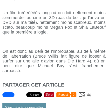
Un film trèèèèèèès long où on doit nettement moins
s'emmerder au ciné en 3D (pas de bol : je l'ai vu en
DVD sur ma télé), nettement moins scabreux, moins
scato, beaucoup moins Megan Fox et Shia LaBeouf
que la première trilogie.
On est donc au delà de l'improbable, au delà même
de l'aberration (Bruce Willis fait figure de looser à
surfer sur une aile d'avion dans Die Hard 4), où on
peut dire que Michael Bay s'est franchement
surpassé.
PARTAGER CET ARTICLE
Repost
0
S'inscrire à la newsletter