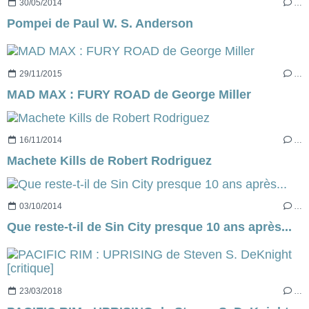
30/05/2014
…
Pompei de Paul W. S. Anderson
29/11/2015
…
MAD MAX : FURY ROAD de George Miller
16/11/2014
…
Machete Kills de Robert Rodriguez
03/10/2014
…
Que reste-t-il de Sin City presque 10 ans après...
23/03/2018
…