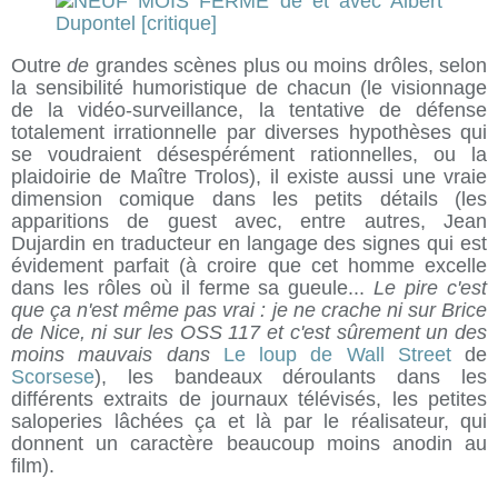
Outre
de
grandes scènes plus ou moins drôles, selon
la sensibilité humoristique de chacun (le visionnage
de la vidéo-surveillance, la tentative de défense
totalement irrationnelle par diverses hypothèses qui
se voudraient désespérément rationnelles, ou la
plaidoirie de Maître Trolos), il existe aussi une vraie
dimension comique dans les petits détails (les
apparitions de guest avec, entre autres, Jean
Dujardin en traducteur en langage des signes qui est
évidement parfait (à croire que cet homme excelle
dans les rôles où il ferme sa gueule...
Le pire c'est
que ça n'est même pas vrai : je ne crache ni sur Brice
de Nice, ni sur les OSS 117 et c'est sûrement un des
moins mauvais dans
Le loup de Wall Street
de
Scorsese
), les bandeaux déroulants dans les
différents extraits de journaux télévisés, les petites
saloperies lâchées ça et là par le réalisateur, qui
donnent un caractère beaucoup moins anodin au
film).