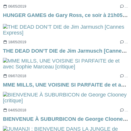
06/05/2019
…
HUNGER GAMES de Gary Ross, ce soir à 21h05 sur C8...
18/05/2019
…
THE DEAD DON’T DIE de Jim Jarmusch [Cannes Express]
09/07/2018
…
MME MILLS, UNE VOISINE SI PARFAITE de et avec Sophie Marceau [critique]
04/05/2018
…
BIENVENUE À SUBURBICON de George Clooney [critique]