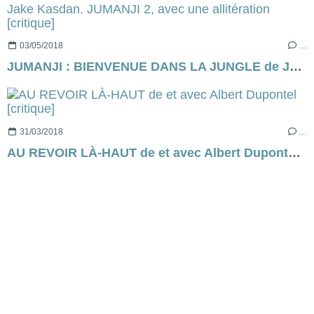
03/05/2018
…
JUMANJI : BIENVENUE DANS LA JUNGLE de Jake Kasdan. JUMANJI 2, avec une allitération [critique]
31/03/2018
…
AU REVOIR LÀ-HAUT de et avec Albert Dupontel [critique]