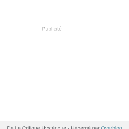
Publicité
De La Critique Hystérique - Hébergé par
Overblog