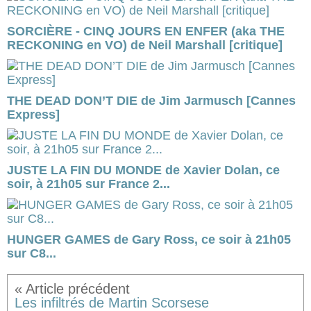
SORCIÈRE - CINQ JOURS EN ENFER (aka THE
RECKONING en VO) de Neil Marshall [critique]
THE DEAD DON’T DIE de Jim Jarmusch [Cannes
Express]
JUSTE LA FIN DU MONDE de Xavier Dolan, ce
soir, à 21h05 sur France 2...
HUNGER GAMES de Gary Ross, ce soir à 21h05
sur C8...
Les infiltrés de Martin Scorsese