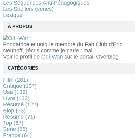
Les Séquences Anti-Pédagogiques
Les Spoilers (séries)
Lexique
À PROPOS
Fondatrice et unique membre du Fan Club d'Eric
Neuhoff, j'écris comme je parle : mal.
Voir le profil de
Odi-Wan
sur le portail Overblog
CATÉGORIES
Film
(281)
Critique
(137)
Usa
(136)
Livre
(133)
Résumé
(122)
Blop
(73)
Resume
(71)
Top
(67)
Serie
(65)
France
(64)