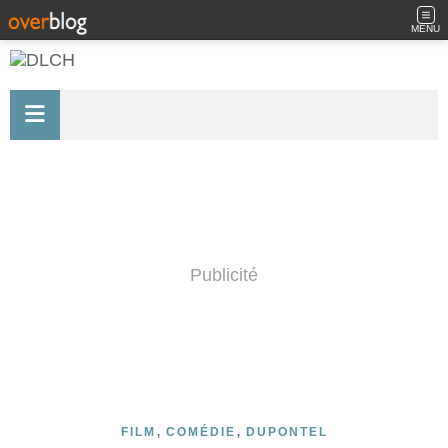
MENU
Publicité
,
,
FILM
COMÉDIE
DUPONTEL