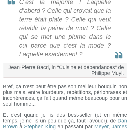
C’est la majorité ! Laquelle
d’abord ? Celle qui croyait que la
terre était plate ? Celle qui veut
rétablir la peine de mort ? Celle
qui se met une plume dans le
cul parce que c’est la mode ?
Laquelle exactement ?
Jean-Pierre Bacri, in "Cuisine et dépendances" de
Philippe Muyl.
Bref, ça n'est peut-être pas son meilleur bouquin non
plus mais, entre lourdeurs, répétitions, périphrases et
incohérences, ça fait quand même beaucoup pour un
seul homme...
Et c'est quand je lis des best-seller (et en même
temps, je ne lis un peu que ça, faut l'avouer), de
Dan
Brown
à
Stephen King
en passant par
Meyer
,
James