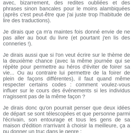
avec, bizarrement, des redites oubliées et des
phrases sinon bancales pour le moins alambiquées
(après c'est peut-être que j'ai juste trop l'habitude de
lire des traductions).
Je dirais que ça m'a maintes fois donné envie de ne
pas aller au bout du livre (et pourtant j'en lis des
conneries !).
Je dirais aussi que si l'on veut écrire sur le thème de
la deuxième chance (avec la même journée qui se
répète pour permettre au héros d'éviter de foirer sa
vie... Ou au contraire lui permettre de la foirer de
plein de façons différentes), il faut quand même
respecter certains codes : comment voulez-vous
influer sur le cours des événements si les individus
n'agissent pas de la même façon ?
Je dirais donc qu'on pourrait penser que deux idées
de départ se sont télescopées et que personne parmi
l'écrivain, son entourage et tous les gens de sa
maison d'édition n'arrivant à choisir la meilleure, ça a
pu donner un truc dans le genre :