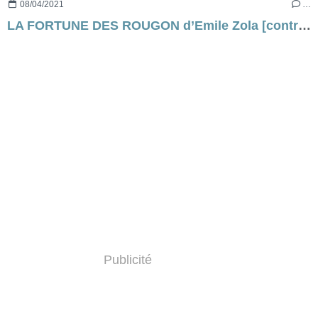
08/04/2021
…
LA FORTUNE DES ROUGON d’Emile Zola [contre-profil d’une œuvre] - CHAPITRE 5
Publicité