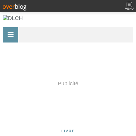
MENU
Publicité
LIVRE