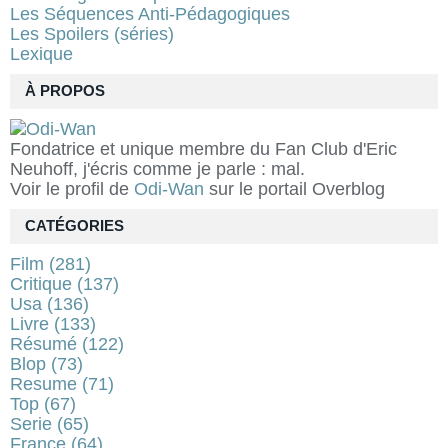
Les Séquences Anti-Pédagogiques
Les Spoilers (séries)
Lexique
À PROPOS
Fondatrice et unique membre du Fan Club d'Eric
Neuhoff, j'écris comme je parle : mal.
Voir le profil de
Odi-Wan
sur le portail Overblog
CATÉGORIES
Film
(281)
Critique
(137)
Usa
(136)
Livre
(133)
Résumé
(122)
Blop
(73)
Resume
(71)
Top
(67)
Serie
(65)
France
(64)