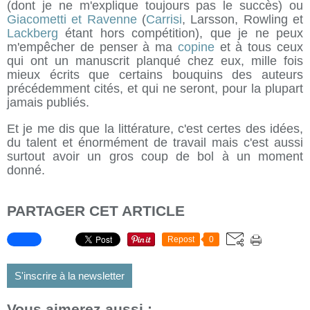
(dont je ne m'explique toujours pas le succès) ou
Giacometti et Ravenne
(
Carrisi
, Larsson, Rowling et
Lackberg
étant hors compétition), que je ne peux
m'empêcher de penser à ma
copine
et à tous ceux
qui ont un manuscrit planqué chez eux, mille fois
mieux écrits que certains bouquins des auteurs
précédemment cités, et qui ne seront, pour la plupart
jamais publiés.
Et je me dis que la littérature, c'est certes des idées,
du talent et énormément de travail mais c'est aussi
surtout avoir un gros coup de bol à un moment
donné.
PARTAGER CET ARTICLE
Repost
0
S'inscrire à la newsletter
Vous aimerez aussi :