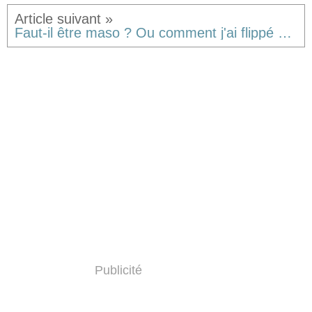
Faut-il être maso ? Ou comment j'ai flippé ma mère devant presque tout FORGOTTEN d'Alexandra Schmidt [critique]
Publicité