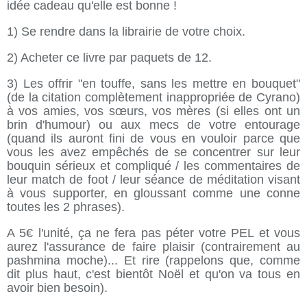
idée cadeau qu'elle est bonne !
1) Se rendre dans la librairie de votre choix.
2) Acheter ce livre par paquets de 12.
3) Les offrir "en touffe, sans les mettre en bouquet"
(de la citation complètement inappropriée de Cyrano)
à vos amies, vos sœurs, vos mères (si elles ont un
brin d'humour) ou aux mecs de votre entourage
(quand ils auront fini de vous en vouloir parce que
vous les avez empêchés de se concentrer sur leur
bouquin sérieux et compliqué / les commentaires de
leur match de foot / leur séance de méditation visant
à vous supporter, en gloussant comme une conne
toutes les 2 phrases).
A 5€ l'unité, ça ne fera pas péter votre PEL et vous
aurez l'assurance de faire plaisir (contrairement au
pashmina moche)... Et rire (rappelons que, comme
dit plus haut, c'est bientôt Noël et qu'on va tous en
avoir bien besoin).