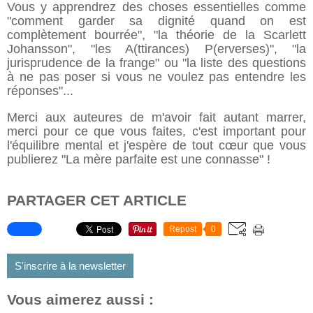
Vous y apprendrez des choses essentielles comme
"comment garder sa dignité quand on est
complètement bourrée", "la théorie de la Scarlett
Johansson", "les A(ttirances) P(erverses)", "la
jurisprudence de la frange" ou "la liste des questions
à ne pas poser si vous ne voulez pas entendre les
réponses"...
Merci aux auteures de m'avoir fait autant marrer,
merci pour ce que vous faites, c'est important pour
l'équilibre mental et j'espère de tout cœur que vous
publierez "La mère parfaite est une connasse" !
PARTAGER CET ARTICLE
Repost
0
S'inscrire à la newsletter
Vous aimerez aussi :