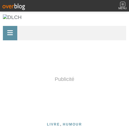
MENU
Publicité
,
LIVRE
HUMOUR