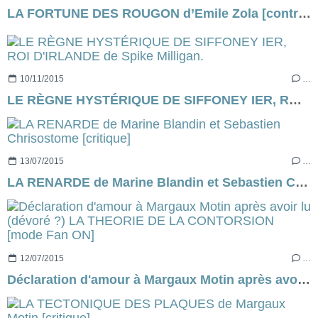
LA FORTUNE DES ROUGON d’Emile Zola [contre-profil d’une œuvre] - CHAPITRE 5
10/11/2015
…
LE RÈGNE HYSTÉRIQUE DE SIFFONEY IER, ROI D'IRLANDE de Spike Milligan.
13/07/2015
…
LA RENARDE de Marine Blandin et Sebastien Chrisostome [critique]
12/07/2015
…
Déclaration d'amour à Margaux Motin après avoir lu (dévoré ?) LA THEORIE DE LA CONTORSION [mode Fan ON]