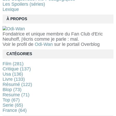
Les Spoilers (séries)
Lexique
À PROPOS
Fondatrice et unique membre du Fan Club d'Eric
Neuhoff, j'écris comme je parle : mal.
Voir le profil de
Odi-Wan
sur le portail Overblog
CATÉGORIES
Film
(281)
Critique
(137)
Usa
(136)
Livre
(133)
Résumé
(122)
Blop
(73)
Resume
(71)
Top
(67)
Serie
(65)
France
(64)