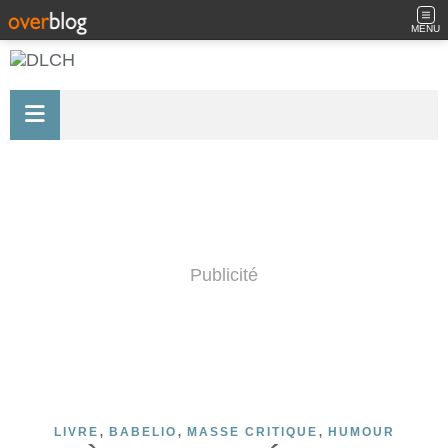
MENU
Publicité
,
,
,
LIVRE
BABELIO
MASSE CRITIQUE
HUMOUR