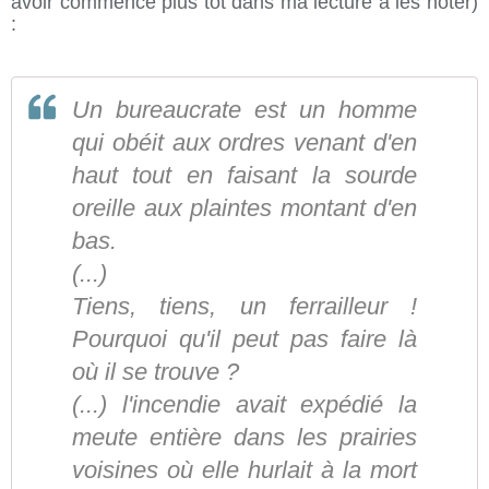
avoir commencé plus tôt dans ma lecture à les noter)
:
Un bureaucrate est un homme
qui obéit aux ordres venant d'en
haut tout en faisant la sourde
oreille aux plaintes montant d'en
bas.
(...)
Tiens, tiens, un ferrailleur !
Pourquoi qu'il peut pas faire là
où il se trouve ?
(...) l'incendie avait expédié la
meute entière dans les prairies
voisines où elle hurlait à la mort