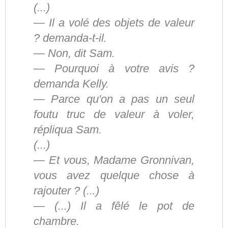
(...)
— Il a volé des objets de valeur
? demanda-t-il.
— Non, dit Sam.
— Pourquoi à votre avis ?
demanda Kelly.
— Parce qu'on a pas un seul
foutu truc de valeur à voler,
répliqua Sam.
(...)
— Et vous, Madame Gronnivan,
vous avez quelque chose à
rajouter ? (...)
— (...) Il a fêlé le pot de
chambre.