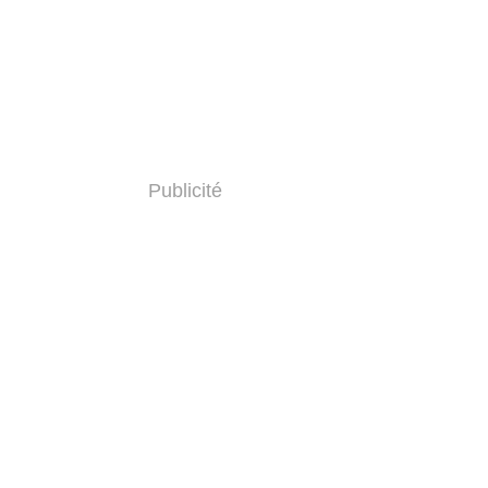
Publicité