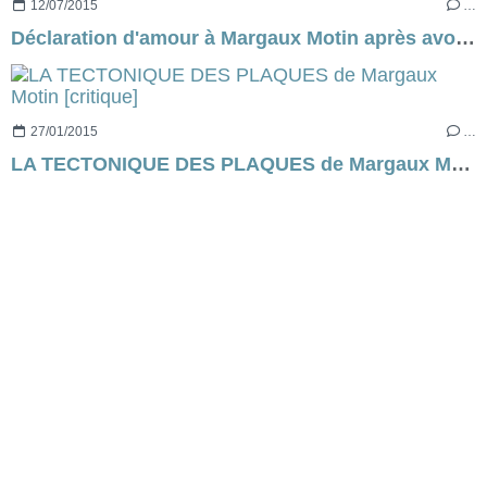
12/07/2015
…
Déclaration d'amour à Margaux Motin après avoir lu (dévoré ?) LA THEORIE DE LA CONTORSION [mode Fan ON]
27/01/2015
…
LA TECTONIQUE DES PLAQUES de Margaux Motin [critique]