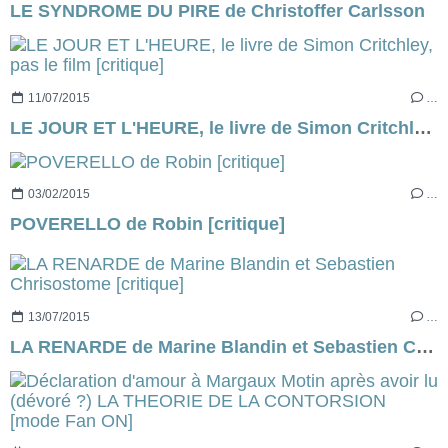
LE SYNDROME DU PIRE de Christoffer Carlsson
11/07/2015
…
LE JOUR ET L'HEURE, le livre de Simon Critchley, pas le film [critique]
03/02/2015
…
POVERELLO de Robin [critique]
13/07/2015
…
LA RENARDE de Marine Blandin et Sebastien Chrisostome [critique]