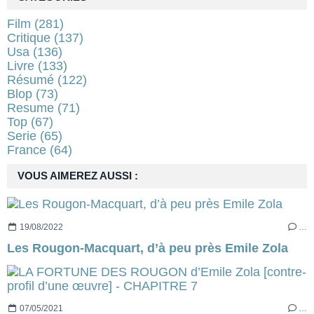
Film
(281)
Critique
(137)
Usa
(136)
Livre
(133)
Résumé
(122)
Blop
(73)
Resume
(71)
Top
(67)
Serie
(65)
France
(64)
VOUS AIMEREZ AUSSI :
19/08/2022
…
Les Rougon-Macquart, d’à peu près Emile Zola
07/05/2021
…