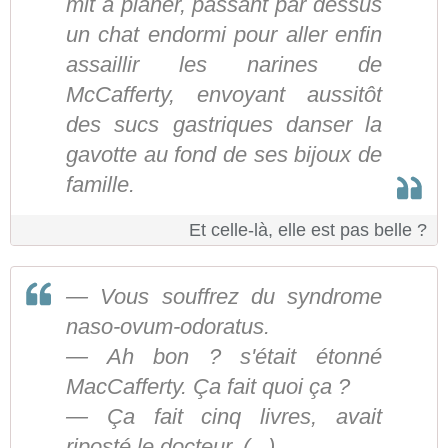
mit à planer, passant par dessus
un chat endormi pour aller enfin
assaillir les narines de
McCafferty, envoyant aussitôt
des sucs gastriques danser la
gavotte au fond de ses bijoux de
famille.
Et celle-là, elle est pas belle ?
— Vous souffrez du syndrome
naso-ovum-odoratus.
— Ah bon ? s'était étonné
MacCafferty. Ça fait quoi ça ?
— Ça fait cinq livres, avait
riposté le docteur. (...)