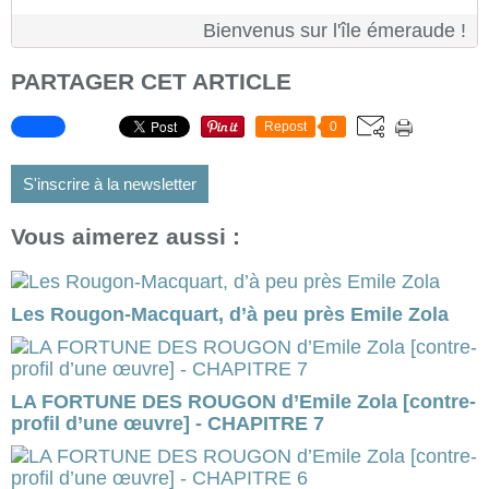
Bienvenus sur l'île émeraude !
PARTAGER CET ARTICLE
Repost
0
S'inscrire à la newsletter
Vous aimerez aussi :
Les Rougon-Macquart, d’à peu près Emile Zola
LA FORTUNE DES ROUGON d’Emile Zola [contre-
profil d’une œuvre] - CHAPITRE 7