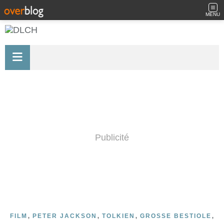
MENU
Publicité
,
,
,
,
FILM
PETER JACKSON
TOLKIEN
GROSSE BESTIOLE