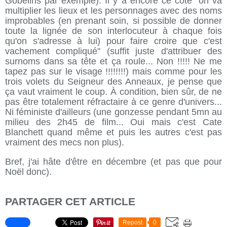
Gobelins par exemple). Il y a encore ce côté "on va
multiplier les lieux et les personnages avec des noms
improbables (en prenant soin, si possible de donner
toute la lignée de son interlocuteur à chaque fois
qu'on s'adresse à lui) pour faire croire que c'est
vachement compliqué" (suffit juste d'attribuer des
surnoms dans sa tête et ça roule... Non !!!!! Ne me
tapez pas sur le visage !!!!!!!!) mais comme pour les
trois volets du Seigneur des Anneaux, je pense que
ça vaut vraiment le coup. À condition, bien sûr, de ne
pas être totalement réfractaire à ce genre d'univers...
Ni féministe d'ailleurs (une gonzesse pendant 5mn au
milieu des 2h45 de film... Oui mais c'est Cate
Blanchett quand même et puis les autres c'est pas
vraiment des mecs non plus).
Bref, j'ai hâte d'être en décembre (et pas que pour
Noël donc).
PARTAGER CET ARTICLE
Repost
0