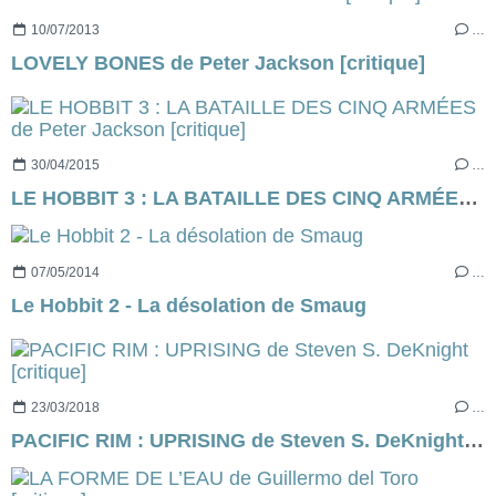
10/07/2013
…
LOVELY BONES de Peter Jackson [critique]
30/04/2015
…
LE HOBBIT 3 : LA BATAILLE DES CINQ ARMÉES de Peter Jackson [critique]
07/05/2014
…
Le Hobbit 2 - La désolation de Smaug
23/03/2018
…
PACIFIC RIM : UPRISING de Steven S. DeKnight [critique]