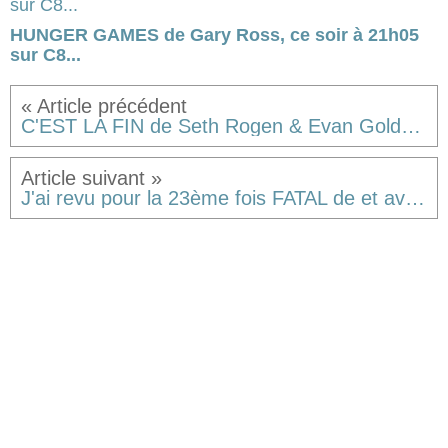
HUNGER GAMES de Gary Ross, ce soir à 21h05
sur C8...
C'EST LA FIN de Seth Rogen & Evan Goldberg [critique]
J'ai revu pour la 23ème fois FATAL de et avec Michaël Youn [critique]