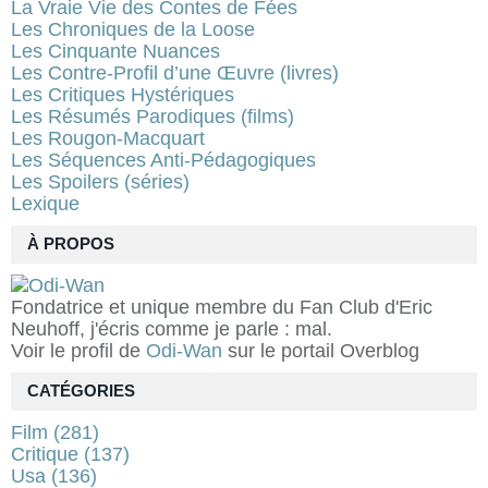
La Vraie Vie des Contes de Fées
Les Chroniques de la Loose
Les Cinquante Nuances
Les Contre-Profil d’une Œuvre (livres)
Les Critiques Hystériques
Les Résumés Parodiques (films)
Les Rougon-Macquart
Les Séquences Anti-Pédagogiques
Les Spoilers (séries)
Lexique
À PROPOS
Fondatrice et unique membre du Fan Club d'Eric
Neuhoff, j'écris comme je parle : mal.
Voir le profil de
Odi-Wan
sur le portail Overblog
CATÉGORIES
Film
(281)
Critique
(137)
Usa
(136)