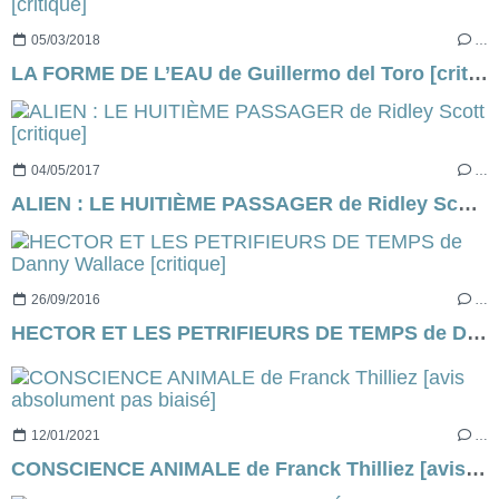
05/03/2018
…
LA FORME DE L’EAU de Guillermo del Toro [critique]
04/05/2017
…
ALIEN : LE HUITIÈME PASSAGER de Ridley Scott [critique]
26/09/2016
…
HECTOR ET LES PETRIFIEURS DE TEMPS de Danny Wallace [critique]
12/01/2021
…
CONSCIENCE ANIMALE de Franck Thilliez [avis absolument pas biaisé]