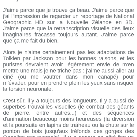
J'aime parce que je trouve ça beau. J'aime parce que
j'ai l'impression de regarder un reportage de National
Geographic HD sur la Nouvelle Zélande en 3D.
J'aime parce que la retranscription visuelle des lieux
imaginaires fracasse toujours autant. J'aime parce
que ça me fait du bien.
Alors je n'aime certainement pas les adaptations de
Tolkien par Jackson pour les bonnes raisons, et les
puristes devraient avoir légèrement envie de m'en
mettre une mais je ne triche pas : j'aime aussi aller au
ciné (ou me vautrer dans mon canapé) pour
m'évader, pour en prendre plein les yeux sans risquer
la torsion neuronale.
C'est sûr, il y a toujours des longueurs. Il y a aussi de
superbes trouvailles visuelles (le combat des géants
de pierre, entre autres...) et des séquences
d'animation beaucoup moins heureuses (la diversion
et la poursuite en lapins de traîneau ou la chute sur le
ponton de bois jusqu'aux tréfonds des gorges des