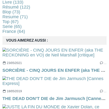
Livre
(133)
Résumé
(122)
Blop
(73)
Resume
(71)
Top
(67)
Serie
(65)
France
(64)
VOUS AIMEREZ AUSSI :
23/05/2021
…
SORCIÈRE - CINQ JOURS EN ENFER (aka THE RECKONING en VO) de Neil Marshall [critique]
18/05/2019
…
THE DEAD DON’T DIE de Jim Jarmusch [Cannes Express]