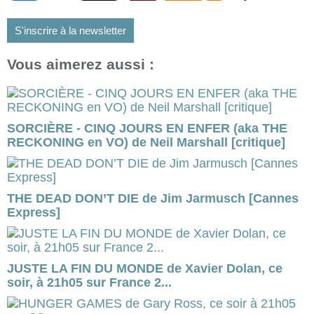
S'inscrire à la newsletter
Vous aimerez aussi :
SORCIÈRE - CINQ JOURS EN ENFER (aka THE
RECKONING en VO) de Neil Marshall [critique]
THE DEAD DON’T DIE de Jim Jarmusch [Cannes
Express]
JUSTE LA FIN DU MONDE de Xavier Dolan, ce
soir, à 21h05 sur France 2...