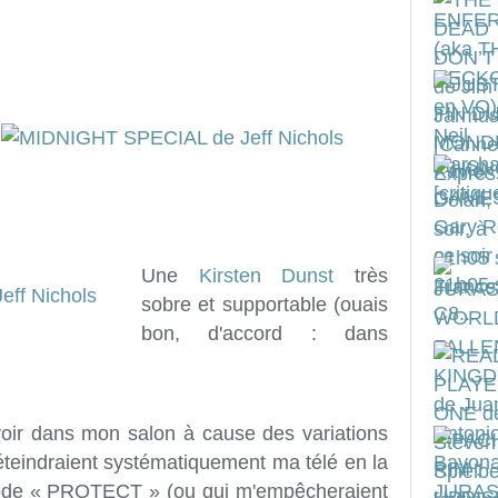
Une
Kirsten Dunst
très
sobre et supportable (ouais
bon, d'accord : dans
voir dans mon salon à cause des variations
éteindraient systématiquement ma télé en la
ode « PROTECT » (ou qui m'empêcheraient