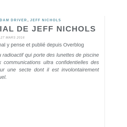
,
DAM DRIVER
JEFF NICHOLS
IAL DE JEFF NICHOLS
27 MARS 2016
mal y pense et publié depuis Overblog
u radioactif qui porte des lunettes de piscine
x communications ultra confidentielles des
ur une secte dont il est involontairement
uel.