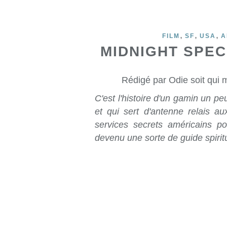
,
,
,
FILM
SF
USA
A
MIDNIGHT SPEC
Rédigé par Odie soit qui 
C'est l'histoire d'un gamin un pe
et qui sert d'antenne relais au
services secrets américains po
devenu une sorte de guide spirit