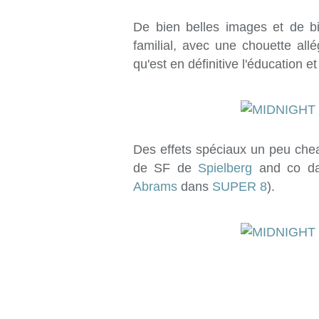
De bien belles images et de b
familial, avec une chouette allé
qu'est en définitive l'éducation e
Des effets spéciaux un peu chea
de SF de
Spielberg
and co da
Abrams
dans
SUPER 8
).