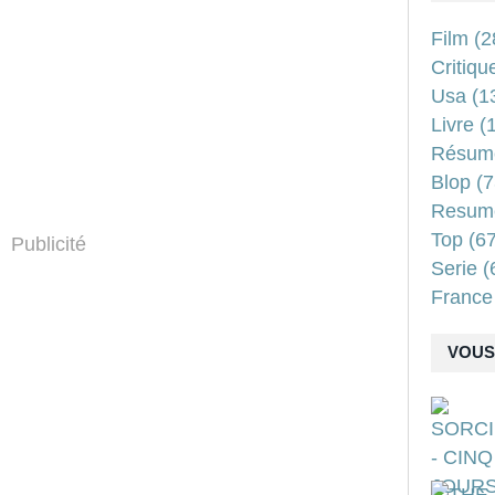
Film
(2
Critiqu
Usa
(1
Livre
(1
Résum
Blop
(7
Resum
Top
(67
Publicité
Serie
(
France
VOUS 