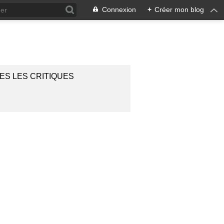
Connexion
+
Créer mon blog
ES LES CRITIQUES