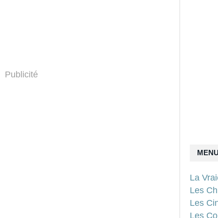
Publicité
MEN
La Vra
Les Ch
Les Ci
Les Con