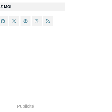
EZ-MOI
Publicité