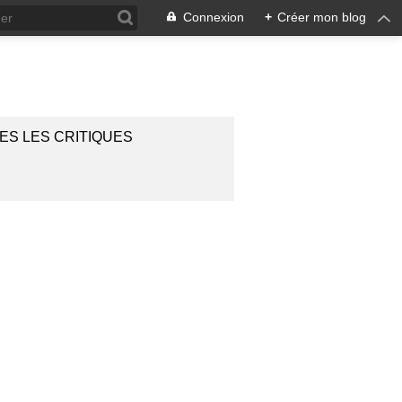
Connexion
+
Créer mon blog
ES LES CRITIQUES