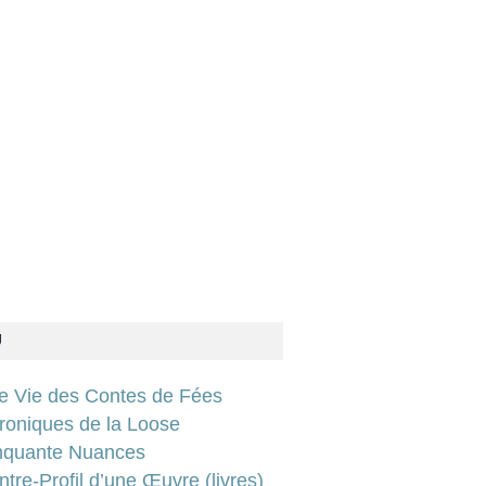
U
ie Vie des Contes de Fées
roniques de la Loose
nquante Nuances
tre-Profil d’une Œuvre (livres)