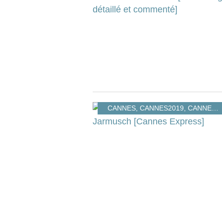
CANNES
,
CANNES2019
,
CANNESEXPRESS