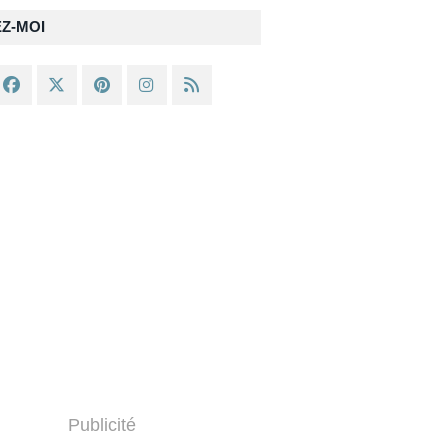
EZ-MOI
Publicité