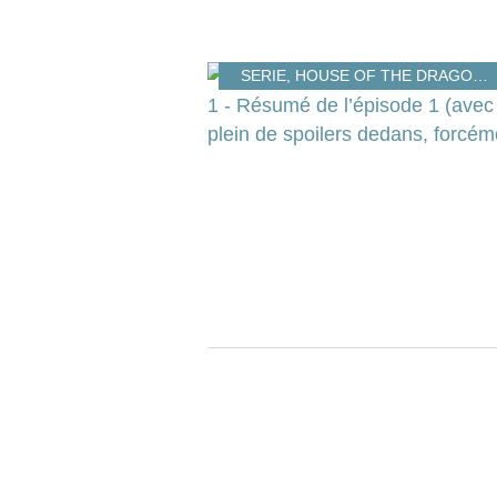
SERIE
,
HOUSE OF THE DRAGON
,