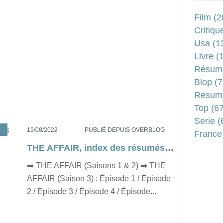
Film
(2
Critiqu
Usa
(1
Livre
(1
Résum
Blop
(7
Resum
Top
(67
Serie
(
A
19/08/2022
PUBLIÉ DEPUIS OVERBLOG
France
THE AFFAIR, index des résumés de la série
➡️ THE AFFAIR (Saisons 1 & 2) ➡️ THE
AFFAIR (Saison 3) : Épisode 1 / Épisode
2 / Épisode 3 / Épisode 4 / Épisode...