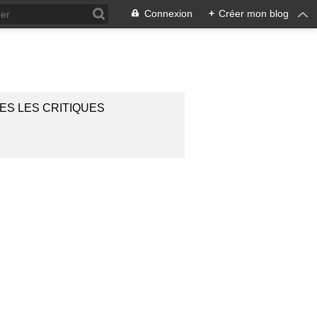
Connexion
+
Créer mon blog
ES LES CRITIQUES