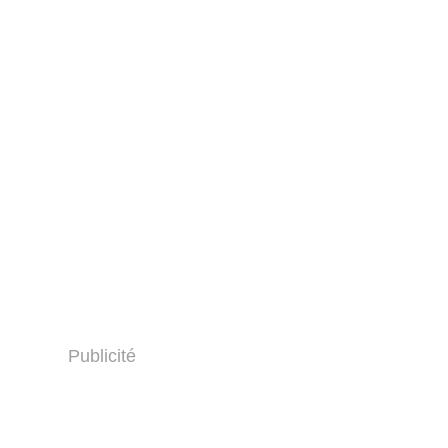
SY
Publicité