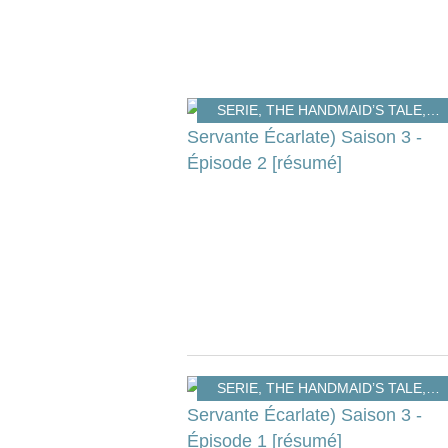
SERIE
,
THE HANDMAID’S TALE
,
TH
SERIE
,
THE HANDMAID’S TALE
,
TH