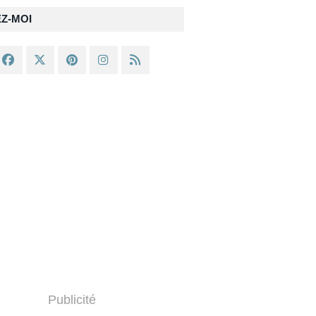
EZ-MOI
Publicité