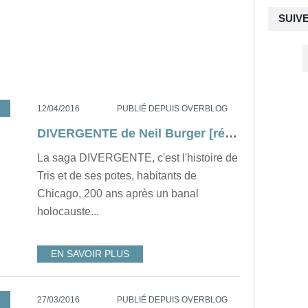
SUIV
VERGENTE
12/04/2016
PUBLIÉ DEPUIS OVERBLOG
DIVERGENTE de Neil Burger [résumé]
La saga DIVERGENTE, c'est l'histoire de
Tris et de ses potes, habitants de
Chicago, 200 ans après un banal
holocauste...
EN SAVOIR PLUS
F NICHOLS
27/03/2016
PUBLIÉ DEPUIS OVERBLOG