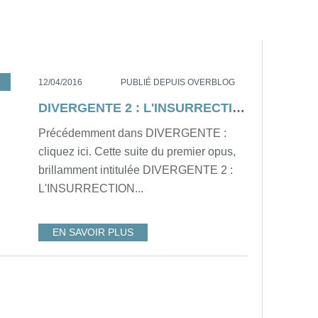
SUITE
12/04/2016
PUBLIÉ DEPUIS OVERBLOG
DIVERGENTE 2 : L'INSURRECTION de Robert Schwentke [résumé]
Précédemment dans DIVERGENTE :
cliquez ici. Cette suite du premier opus,
brillamment intitulée DIVERGENTE 2 :
L'INSURRECTION...
EN SAVOIR PLUS