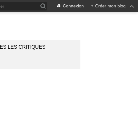
Connexion
+
Créer mon blog
ES LES CRITIQUES