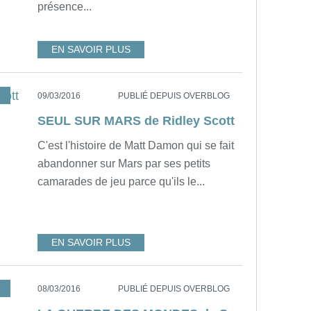
présence...
EN SAVOIR PLUS
09/03/2016
PUBLIÉ DEPUIS OVERBLOG
SEUL SUR MARS de Ridley Scott
C'est l'histoire de Matt Damon qui se fait
abandonner sur Mars par ses petits
camarades de jeu parce qu'ils le...
EN SAVOIR PLUS
,
SPIELBERG
,
CRUISE
08/03/2016
PUBLIÉ DEPUIS OVERBLOG