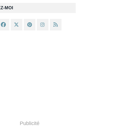
EZ-MOI
Publicité