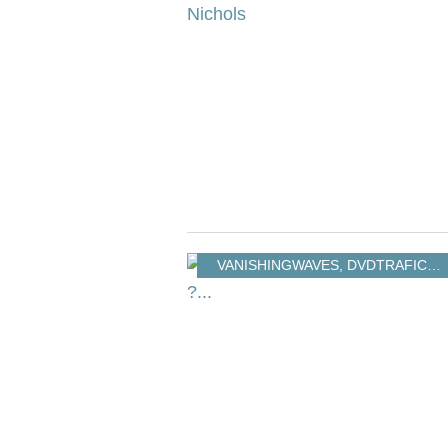
VANISHINGWAVES
,
DVDTRAFIC
,
S