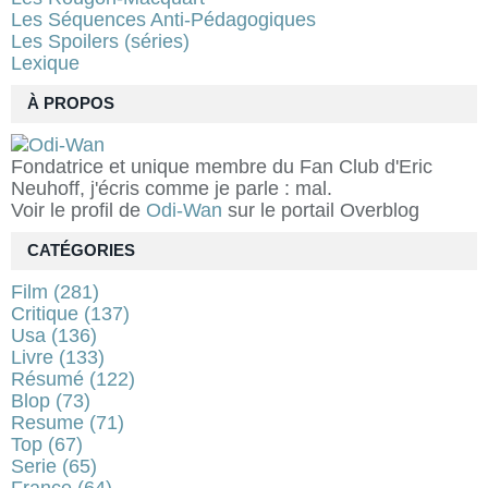
Les Séquences Anti-Pédagogiques
Les Spoilers (séries)
Lexique
À PROPOS
Fondatrice et unique membre du Fan Club d'Eric
Neuhoff, j'écris comme je parle : mal.
Voir le profil de
Odi-Wan
sur le portail Overblog
CATÉGORIES
Film
(281)
Critique
(137)
Usa
(136)
Livre
(133)
Résumé
(122)
Blop
(73)
Resume
(71)
Top
(67)
Serie
(65)
France
(64)