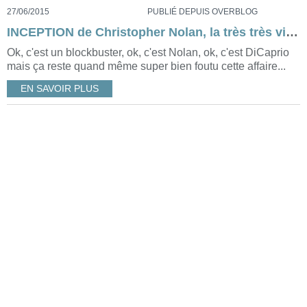
27/06/2015
PUBLIÉ DEPUIS OVERBLOG
INCEPTION de Christopher Nolan, la très très vieille chronique exhumée [critique]
Ok, c'est un blockbuster, ok, c'est Nolan, ok, c'est DiCaprio
mais ça reste quand même super bien foutu cette affaire...
EN SAVOIR PLUS