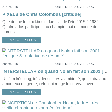
27/07/2015
PUBLIÉ DEPUIS OVERBLOG
PIXELS de Chris Colombus [critique]
Que donne le blockbuster familial de l'été 2015 ? 1982.
Quatre ados participent au championnat du monde de
bornes...
EN SAVOIR PLUS
28/06/2015
PUBLIÉ DEPUIS OVERBLOG
INTERSTELLAR ou quand Nolan fait son 2001 [critique & tentative de résumé]
Un film très long, très dense, très alambiqué, qui plaira aux
amoureux du genre, celui qui ronge le cerveau avec...
EN SAVOIR PLUS