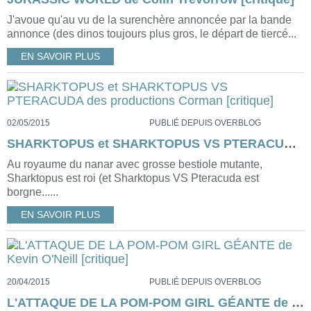
J'avoue qu'au vu de la surenchère annoncée par la bande
annonce (des dinos toujours plus gros, le départ de tiercé...
EN SAVOIR PLUS
02/05/2015
PUBLIÉ DEPUIS OVERBLOG
SHARKTOPUS et SHARKTOPUS VS PTERACUDA des productions Corman [critique]
Au royaume du nanar avec grosse bestiole mutante,
Sharktopus est roi (et Sharktopus VS Pteracuda est
borgne......
EN SAVOIR PLUS
20/04/2015
PUBLIÉ DEPUIS OVERBLOG
L'ATTAQUE DE LA POM-POM GIRL GÉANTE de Kevin O'Neill [critique]