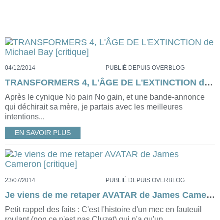
04/12/2014
PUBLIÉ DEPUIS OVERBLOG
TRANSFORMERS 4, L'ÂGE DE L'EXTINCTION de Michael Bay [critique]
Après le cynique No pain No gain, et une bande-annonce
qui déchirait sa mère, je partais avec les meilleures
intentions...
EN SAVOIR PLUS
23/07/2014
PUBLIÉ DEPUIS OVERBLOG
Je viens de me retaper AVATAR de James Cameron [critique]
Petit rappel des faits : C'est l'histoire d'un mec en fauteuil
roulant (non ce n'est pas Cluzet) qui n'a qu'un...