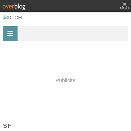
MENU
Publicité
SF