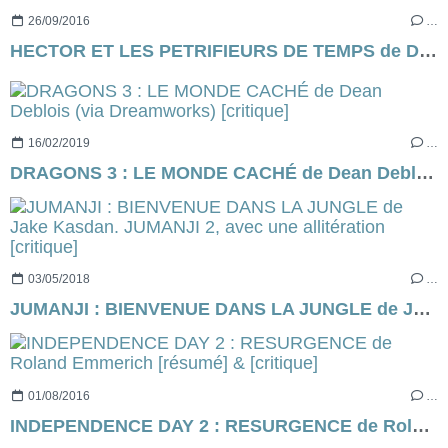
26/09/2016
…
HECTOR ET LES PETRIFIEURS DE TEMPS de Danny Wallace [critique]
16/02/2019
…
DRAGONS 3 : LE MONDE CACHÉ de Dean Deblois (via Dreamworks) [critique]
03/05/2018
…
JUMANJI : BIENVENUE DANS LA JUNGLE de Jake Kasdan. JUMANJI 2, avec une allitération [critique]
01/08/2016
…
INDEPENDENCE DAY 2 : RESURGENCE de Roland Emmerich [résumé] & [critique]