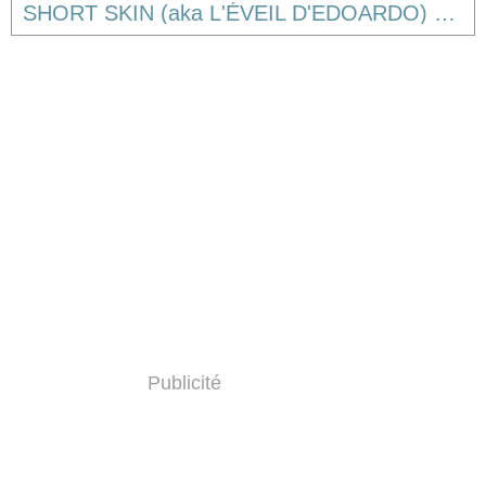
SHORT SKIN (aka L'ÉVEIL D'EDOARDO) de Duccio Chiarini [critique]
Publicité