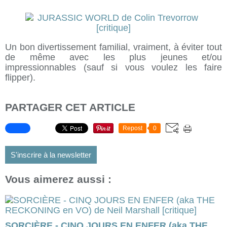
Un bon divertissement familial, vraiment, à éviter tout
de même avec les plus jeunes et/ou
impressionnables (sauf si vous voulez les faire
flipper).
PARTAGER CET ARTICLE
Repost
0
S'inscrire à la newsletter
Vous aimerez aussi :
SORCIÈRE - CINQ JOURS EN ENFER (aka THE