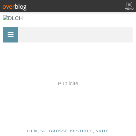
MENU
Publicité
,
,
,
FILM
SF
GROSSE BESTIOLE
SUITE