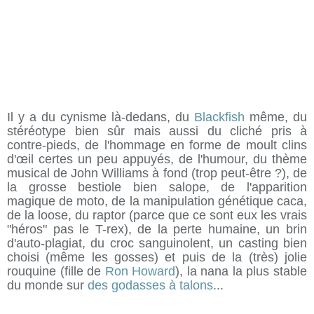
Il y a du cynisme là-dedans, du
Blackfish
même, du
stéréotype bien sûr mais aussi du cliché pris à
contre-pieds, de l'hommage en forme de moult clins
d'œil certes un peu appuyés, de l'humour, du thème
musical de John Williams à fond (trop peut-être ?), de
la grosse bestiole bien salope, de l'apparition
magique de moto, de la manipulation génétique caca,
de la loose, du raptor (parce que ce sont eux les vrais
"héros" pas le T-rex), de la perte humaine, un brin
d'auto-plagiat, du croc sanguinolent, un casting bien
choisi (même les gosses) et puis de la (très) jolie
rouquine (fille de
Ron Howard
), la nana la plus stable
du monde sur
des godasses à talons
...