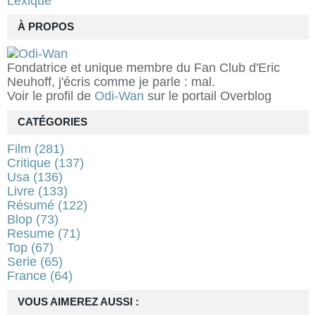
Lexique
À PROPOS
Fondatrice et unique membre du Fan Club d'Eric
Neuhoff, j'écris comme je parle : mal.
Voir le profil de
Odi-Wan
sur le portail Overblog
CATÉGORIES
Film
(281)
Critique
(137)
Usa
(136)
Livre
(133)
Résumé
(122)
Blop
(73)
Resume
(71)
Top
(67)
Serie
(65)
France
(64)
VOUS AIMEREZ AUSSI :