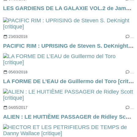
LES GARDIENS DE LA GALAXIE VOL.2 de James Gunn [résumé & critique]
23/03/2018
…
PACIFIC RIM : UPRISING de Steven S. DeKnight [critique]
05/03/2018
…
LA FORME DE L’EAU de Guillermo del Toro [critique]
04/05/2017
…
ALIEN : LE HUITIÈME PASSAGER de Ridley Scott [critique]