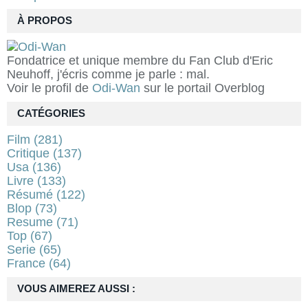
À PROPOS
Fondatrice et unique membre du Fan Club d'Eric
Neuhoff, j'écris comme je parle : mal.
Voir le profil de
Odi-Wan
sur le portail Overblog
CATÉGORIES
Film
(281)
Critique
(137)
Usa
(136)
Livre
(133)
Résumé
(122)
Blop
(73)
Resume
(71)
Top
(67)
Serie
(65)
France
(64)
VOUS AIMEREZ AUSSI :