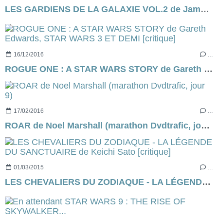
LES GARDIENS DE LA GALAXIE VOL.2 de James Gunn [résumé & critique]
16/12/2016
…
ROGUE ONE : A STAR WARS STORY de Gareth Edwards, STAR WARS 3 ET DEMI [critique]
17/02/2016
…
ROAR de Noel Marshall (marathon Dvdtrafic, jour 9)
01/03/2015
…
LES CHEVALIERS DU ZODIAQUE - LA LÉGENDE DU SANCTUAIRE de Keichi Sato [critique]