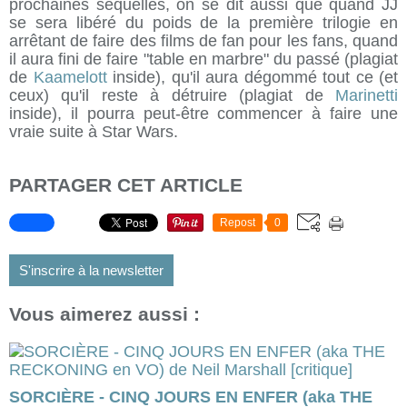
prochaines séquelles, on se dit aussi que quand JJ
se sera libéré du poids de la première trilogie en
arrêtant de faire des films de fan pour les fans, quand
il aura fini de faire "table en marbre" du passé (plagiat
de
Kaamelott
inside), qu'il aura dégommé tout ce (et
ceux) qu'il reste à détruire (plagiat de
Marinetti
inside), il pourra peut-être commencer à faire une
vraie suite à Star Wars.
PARTAGER CET ARTICLE
Repost
0
S'inscrire à la newsletter
Vous aimerez aussi :
SORCIÈRE - CINQ JOURS EN ENFER (aka THE