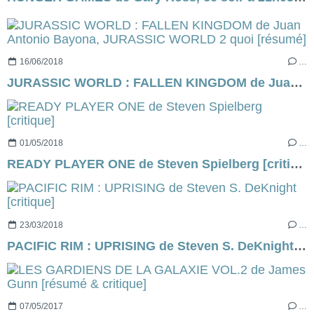
16/06/2018
…
JURASSIC WORLD : FALLEN KINGDOM de Juan Antonio Bayona, JURASSIC WORLD 2 quoi [résumé]
01/05/2018
…
READY PLAYER ONE de Steven Spielberg [critique]
23/03/2018
…
PACIFIC RIM : UPRISING de Steven S. DeKnight [critique]
07/05/2017
…