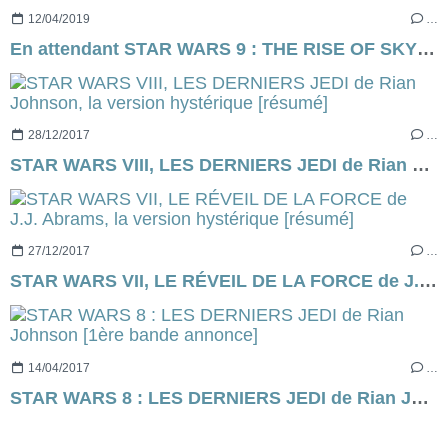
12/04/2019
…
En attendant STAR WARS 9 : THE RISE OF SKYWALKER...
28/12/2017
…
STAR WARS VIII, LES DERNIERS JEDI de Rian Johnson, la version hystérique [résumé]
27/12/2017
…
STAR WARS VII, LE RÉVEIL DE LA FORCE de J.J. Abrams, la version hystérique [résumé]
14/04/2017
…
STAR WARS 8 : LES DERNIERS JEDI de Rian Johnson [1ère bande annonce]