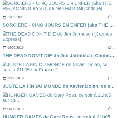
23/05/2021
…
SORCIÈRE - CINQ JOURS EN ENFER (aka THE RECKONING en VO) de Neil Marshall [critique]
18/05/2019
…
THE DEAD DON’T DIE de Jim Jarmusch [Cannes Express]
12/05/2019
…
JUSTE LA FIN DU MONDE de Xavier Dolan, ce soir, à 21h05 sur France 2...
06/05/2019
…
HUNGER GAMES de Gary Ross, ce soir à 21h05 sur C8...