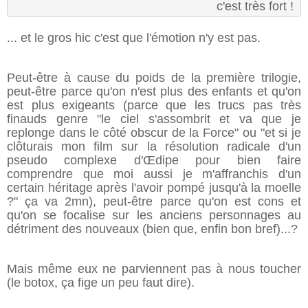
c'est très fort !
... et le gros hic c'est que l'émotion n'y est pas.
Peut-être à cause du poids de la première trilogie,
peut-être parce qu'on n'est plus des enfants et qu'on
est plus exigeants (parce que les trucs pas très
finauds genre "le ciel s'assombrit et va que je
replonge dans le côté obscur de la Force" ou "et si je
clôturais mon film sur la résolution radicale d'un
pseudo complexe d'Œdipe pour bien faire
comprendre que moi aussi je m'affranchis d'un
certain héritage après l'avoir pompé jusqu'à la moelle
?" ça va 2mn), peut-être parce qu'on est cons et
qu'on se focalise sur les anciens personnages au
détriment des nouveaux (bien que, enfin bon bref)...?
Mais même eux ne parviennent pas à nous toucher
(le botox, ça fige un peu faut dire).