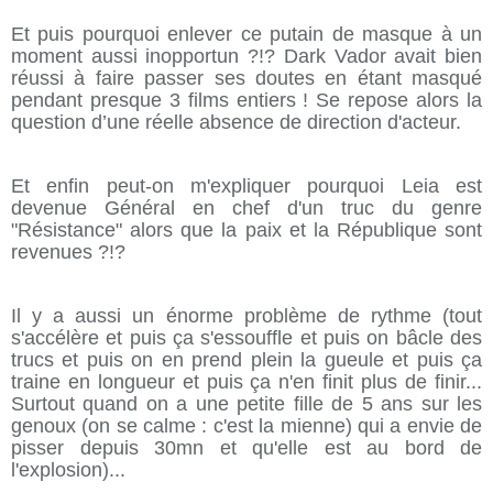
Et puis pourquoi enlever ce putain de masque à un
moment aussi inopportun ?!? Dark Vador avait bien
réussi à faire passer ses doutes en étant masqué
pendant presque 3 films entiers ! Se repose alors la
question d’une réelle absence de direction d'acteur.
Et enfin peut-on m'expliquer pourquoi Leia est
devenue Général en chef d'un truc du genre
"Résistance" alors que la paix et la République sont
revenues ?!?
Il y a aussi un énorme problème de rythme (tout
s'accélère et puis ça s'essouffle et puis on bâcle des
trucs et puis on en prend plein la gueule et puis ça
traine en longueur et puis ça n'en finit plus de finir...
Surtout quand on a une petite fille de 5 ans sur les
genoux (on se calme : c'est la mienne) qui a envie de
pisser depuis 30mn et qu'elle est au bord de
l'explosion)...