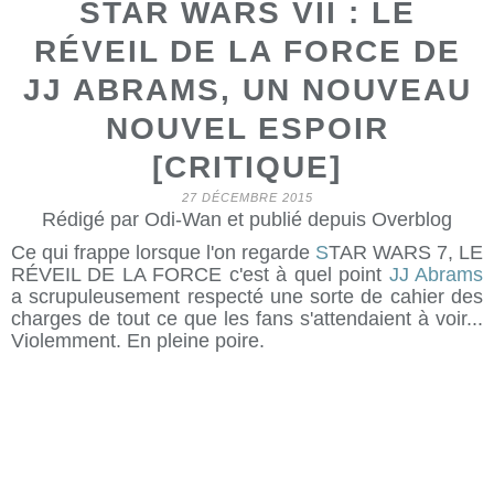
STAR WARS VII : LE
RÉVEIL DE LA FORCE DE
JJ ABRAMS, UN NOUVEAU
NOUVEL ESPOIR
[CRITIQUE]
27 DÉCEMBRE 2015
Rédigé par Odi-Wan et publié depuis Overblog
Ce qui frappe lorsque l'on regarde
S
TAR WARS 7, LE
RÉVEIL DE LA FORCE c'est à quel point
JJ Abrams
a scrupuleusement respecté une sorte de cahier des
charges de tout ce que les fans s'attendaient à voir...
Violemment. En pleine poire.