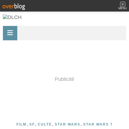
MENU
Publicité
,
,
,
,
FILM
SF
CULTE
STAR WARS
STAR WARS 7