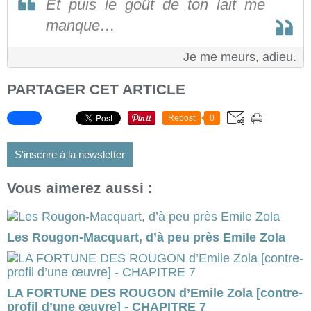
Et puis le goût de ton lait me
manque…
Je me meurs, adieu.
PARTAGER CET ARTICLE
Repost
0
S'inscrire à la newsletter
Vous aimerez aussi :
Les Rougon-Macquart, d’à peu près Emile Zola
LA FORTUNE DES ROUGON d’Emile Zola [contre-
profil d’une œuvre] - CHAPITRE 7