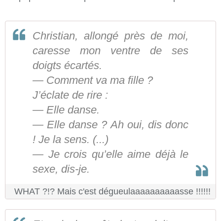
Christian, allongé près de moi,
caresse mon ventre de ses
doigts écartés.
— Comment va ma fille ?
J’éclate de rire :
— Elle danse.
— Elle danse ? Ah oui, dis donc
! Je la sens. (...)
— Je crois qu’elle aime déjà le
sexe, dis-je.
WHAT ?!? Mais c'est dégueulaaaaaaaaaasse !!!!!!