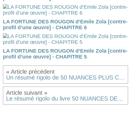
LA FORTUNE DES ROUGON d’Emile Zola [contre-
profil d’une œuvre] - CHAPITRE 6
LA FORTUNE DES ROUGON d’Emile Zola [contre-
profil d’une œuvre] - CHAPITRE 5
Un résumé rigolo de 50 NUANCES PLUS CLAIRES, le tome 3 de la trilogie FIFTY SHADES de EL James - Partie 4.
Le résumé rigolo du livre 50 NUANCES DE GREY, la vidéo