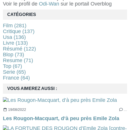
Voir le profil de
Odi-Wan
sur le portail Overblog
CATÉGORIES
Film
(281)
Critique
(137)
Usa
(136)
Livre
(133)
Résumé
(122)
Blop
(73)
Resume
(71)
Top
(67)
Serie
(65)
France
(64)
VOUS AIMEREZ AUSSI :
19/08/2022
…
Les Rougon-Macquart, d’à peu près Emile Zola