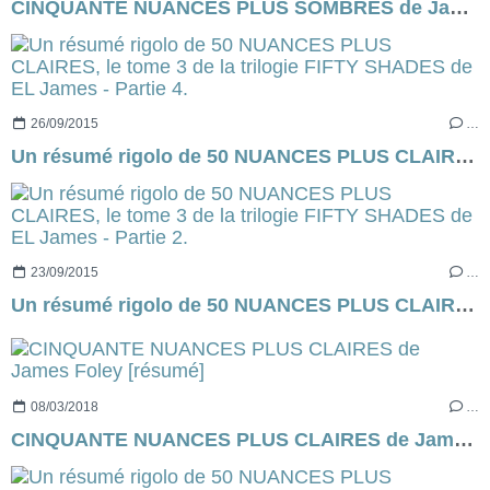
CINQUANTE NUANCES PLUS SOMBRES de James Foley (d'à-peu-près EL James) [résumé]
26/09/2015
…
Un résumé rigolo de 50 NUANCES PLUS CLAIRES, le tome 3 de la trilogie FIFTY SHADES de EL James - Partie 4.
23/09/2015
…
Un résumé rigolo de 50 NUANCES PLUS CLAIRES, le tome 3 de la trilogie FIFTY SHADES de EL James - Partie 2.
08/03/2018
…
CINQUANTE NUANCES PLUS CLAIRES de James Foley [résumé]