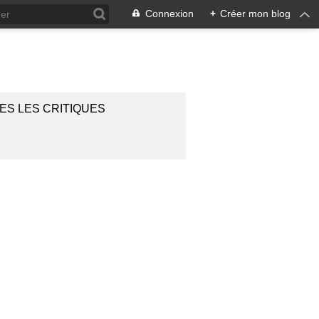
Connexion
+
Créer mon blog
ES LES CRITIQUES