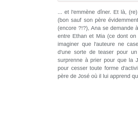
... et l'emmène dîner. Et là, (r
(bon sauf son père évidemment)
(encore ?!?), Ana se demande à 
entre Ethan et Mia (ce dont on 
imaginer que l'auteure ne cas
d'une sorte de teaser pour un 
surprenne à prier pour que la 
pour cesser toute forme d'activi
père de José où il lui apprend qu'il