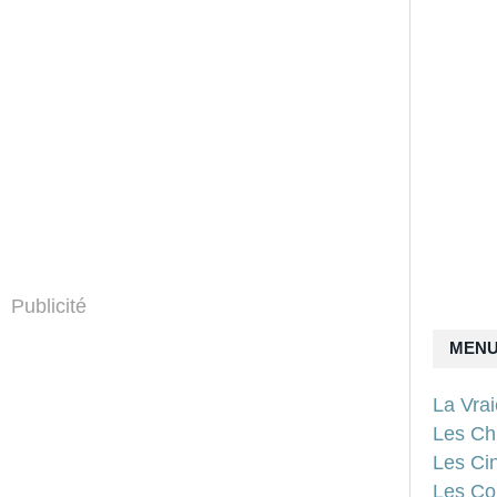
Publicité
MEN
La Vra
Les Ch
Les Ci
Les Con