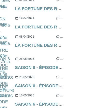
07/05/2021
…
LA FORTUNE DES ROUGON d’Emile Zola [contre-profil d’une œuvre] - CHAPITRE 7
19/04/2021
…
LA FORTUNE DES ROUGON d’Emile Zola [contre-profil d’une œuvre] - CHAPITRE 6
08/04/2021
…
LA FORTUNE DES ROUGON d’Emile Zola [contre-profil d’une œuvre] - CHAPITRE 5
26/05/2025
…
SAISON 6 - ÉPISODE 9 DE THE HANDMAID’S TALE (EXECUTION)
21/05/2025
…
SAISON 6 - ÉPISODE 8 DE THE HANDMAID’S TALE (EXODUS)
10/05/2025
…
SAISON 6 - ÉPISODE 7 DE THE HANDMAID’S TALE (SHATTERED)