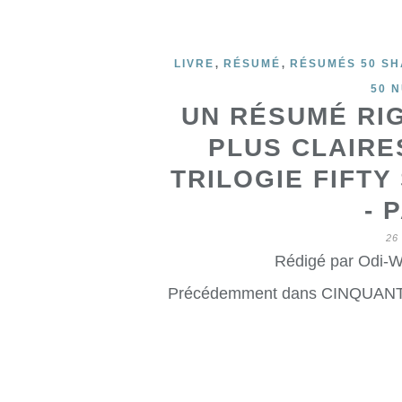
,
,
LIVRE
RÉSUMÉ
RÉSUMÉS 50 S
50 
UN RÉSUMÉ RI
PLUS CLAIRES
TRILOGIE FIFTY
- 
26
Rédigé par Odi-W
Précédemment dans CINQUAN