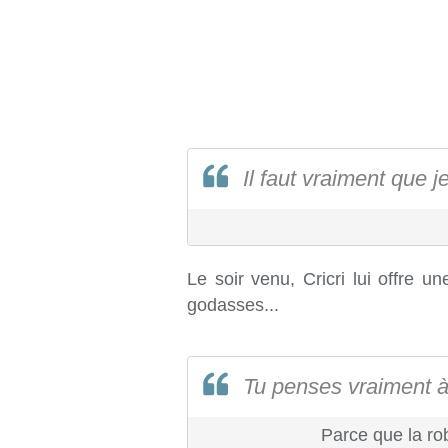
Il faut vraiment que j
Le soir venu, Cricri lui offre u
godasses...
Tu penses vraiment à 
Parce que la ro