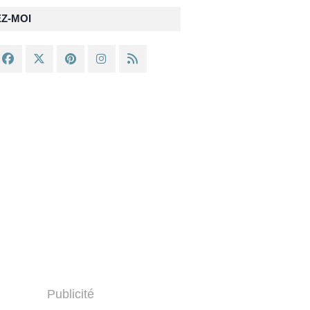
EZ-MOI
Publicité