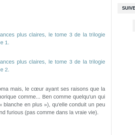
SUIV
ces plus claires, le tome 3 de la trilogie
e 1.
ces plus claires, le tome 3 de la trilogie
e 2.
oma mais, le cœur ayant ses raisons que la
uphorique comme... Ben comme quelqu'un qui
 (« blanche en plus »), qu'elle conduit un peu
 furious (pas comme dans la vraie vie).