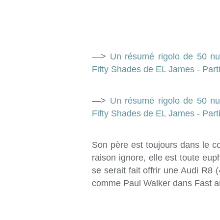
—>
Un résumé rigolo de 50 nuan
Fifty Shades de EL James - Parti
—>
Un résumé rigolo de 50 nuan
Fifty Shades de EL James - Parti
Son père est toujours dans le c
raison ignore, elle est toute e
se serait fait offrir une Audi R8
comme Paul Walker dans Fast and