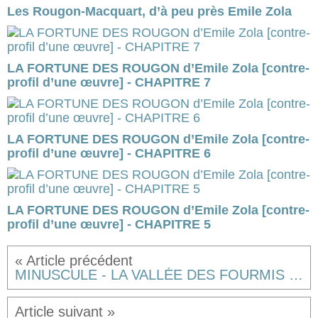
Les Rougon-Macquart, d’à peu près Emile Zola
LA FORTUNE DES ROUGON d’Emile Zola [contre-
profil d’une œuvre] - CHAPITRE 7
LA FORTUNE DES ROUGON d’Emile Zola [contre-
profil d’une œuvre] - CHAPITRE 6
LA FORTUNE DES ROUGON d’Emile Zola [contre-
profil d’une œuvre] - CHAPITRE 5
MINUSCULE - LA VALLÉE DES FOURMIS PERDUES de Thomas Szabo et Hélène Giraud, ou du meublage de bande annonce... [critique]