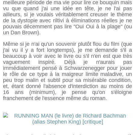
meilleure période de ma vie pour lire ce bouquin mais
vu que quand j'ai une idée en tête, je ne l'ai pas
ailleurs, si je voulais véritablement creuser le thème
de la dystopie avec riltivi à éliminations réelles je ne
pouvais décemment pas lire "Oui Oui à la plage" (ou
un Dan Brown).
Même si je n'ai qu'un souvenir plutôt flou du film (que
j'ai vu il y a fort longtemps), je me demande s'il a
beaucoup à voir avec le livre ou s'il n'en est que très
vaguement inspiré. Déjà je n'aurais pas
immédiatement pensé à Schwarzenegger pour jouer
le rôle de ce type à la maigreur limite maladive, un
peu trop malin et subtil pour sa misérable condition,
et, étant donné l'absence d'interdiction au moins de
16 ans (minimum), je pense qu'on s'éloigne
franchement de l'essence même du roman.