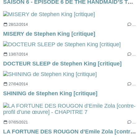
SAISON 6 - ÉPISODE 6 DE THE HANDMAID’S TALE (SURPRISE)
28/12/2014
…
MISERY de Stephen King [critique]
13/07/2014
…
DOCTEUR SLEEP de Stephen King [critique]
27/04/2014
…
SHINING de Stephen King [critique]
07/05/2021
…
LA FORTUNE DES ROUGON d’Emile Zola [contre-profil d’une œuvre] - CHAPITRE 7