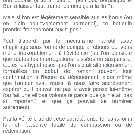
brin poussif (il serait pas un petit peu bordélique le
Ben à laisser tout traîner comme ça à la fin ?).
Mais si l'on est légèrement sensible sur les bords (ou
en plein bouleversement hormonal), ce bouquin
prendra franchement aux tripes :
Tout d'abord, par le mécanisme narratif avec
chapitrage sous forme de compte à rebours qui vous
mène inexorablement à l'évidence (ou l'on constate
que toutes les interrogations laissées en suspens et
toutes les hypothèses que l'on s'était silencieusement
formulées en début de roman trouvent leur
confirmation à l'heure du dénouement, alors même
que l'auteur avait réussi à nous faire secrètement
espérer qu'il pouvait ne pas y avoir pensé lui-même
(ou fait une ellipse volontaire parce que ça n'était pas
si important) et que ça pouvait se terminer
autrement).
Par la vérité crue de cette société, ensuite, sans foi ni
loi, et l'absence totale de compassion ou de
rédemption.