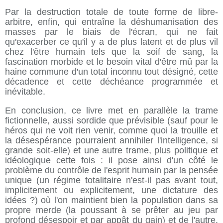
Par la destruction totale de toute forme de libre-
arbitre, enfin, qui entraîne la déshumanisation des
masses par le biais de l'écran, qui ne fait
qu'exacerber ce qu'il y a de plus latent et de plus vil
chez l'être humain tels que la soif de sang, la
fascination morbide et le besoin vital d'être mû par la
haine commune d'un total inconnu tout désigné, cette
décadence et cette déchéance programmée et
inévitable.
En conclusion, ce livre met en parallèle la trame
fictionnelle, aussi sordide que prévisible (sauf pour le
héros qui ne voit rien venir, comme quoi la trouille et
la désespérance pourraient annihiler l'intelligence, si
grande soit-elle) et une autre trame, plus politique et
idéologique cette fois : il pose ainsi d'un côté le
problème du contrôle de l'esprit humain par la pensée
unique (un régime totalitaire n'est-il pas avant tout,
implicitement ou explicitement, une dictature des
idées ?) où l'on maintient bien la population dans sa
propre merde (la poussant à se prêter au jeu par
profond désespoir et par appât du gain) et de l'autre,