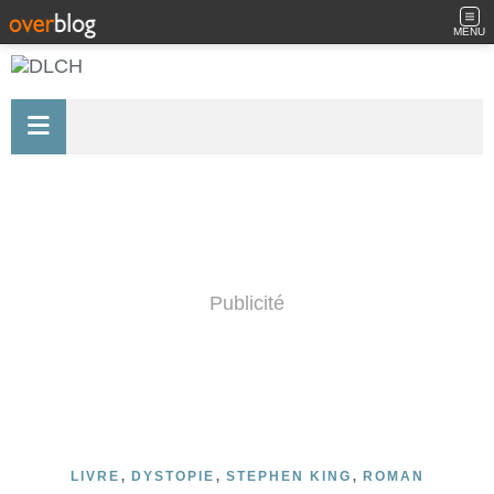
MENU
Publicité
,
,
,
LIVRE
DYSTOPIE
STEPHEN KING
ROMAN