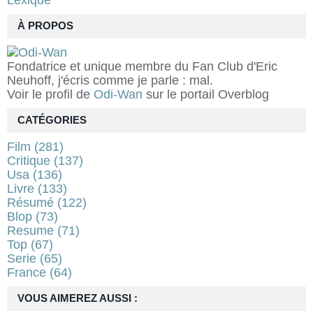
Lexique
À PROPOS
Fondatrice et unique membre du Fan Club d'Eric
Neuhoff, j'écris comme je parle : mal.
Voir le profil de
Odi-Wan
sur le portail Overblog
CATÉGORIES
Film
(281)
Critique
(137)
Usa
(136)
Livre
(133)
Résumé
(122)
Blop
(73)
Resume
(71)
Top
(67)
Serie
(65)
France
(64)
VOUS AIMEREZ AUSSI :