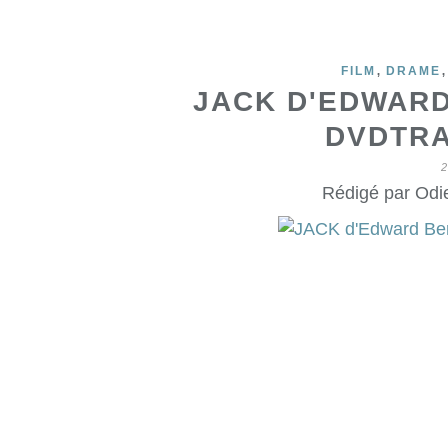
,
FILM
DRAME
JACK D'EDWAR
DVDTRA
2
Rédigé par Odie