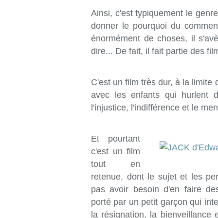
Ainsi, c'est typiquement le genre
donner le pourquoi du comment
énormément de choses, il s'avè
dire... De fait, il fait partie des fi
C'est un film très dur, à la limi
avec les enfants qui hurlent 
l'injustice, l'indifférence et le m
Et pourtant
c'est un film
tout en
retenue, dont le sujet et les p
pas avoir besoin d'en faire des
porté par un petit garçon qui int
la résignation, la bienveillance