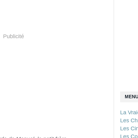
Publicité
MEN
La Vra
Les Ch
Les Ci
Les Con