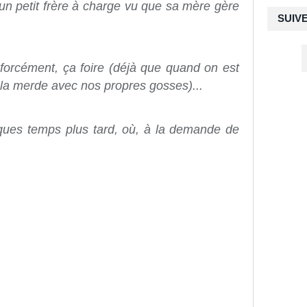
 un petit frère à charge vu que sa mère gère
SUIV
orcément, ça foire (déjà que quand on est
e la merde avec nos propres gosses)...
ques temps plus tard, où, à la demande de
.