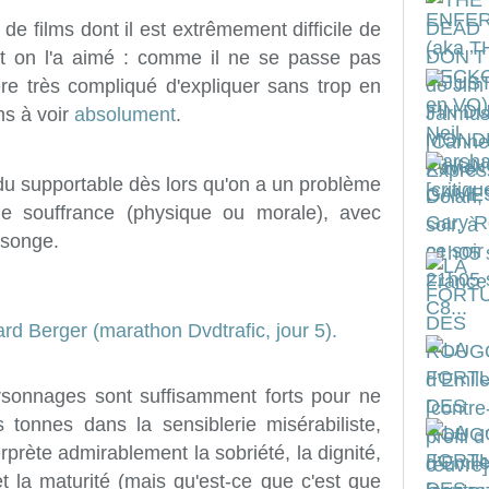
 de films dont il est extrêmement difficile de
 on l'a aimé : comme il ne se passe pas
re très compliqué d'expliquer sans trop en
lms à voir
absolument
.
te du supportable dès lors qu'on a un problème
de souffrance (physique ou morale), avec
ensonge.
ersonnages sont suffisamment forts pour ne
 tonnes dans la sensiblerie misérabiliste,
erprète admirablement la sobriété, la dignité,
 et la maturité (mais qu'est-ce que c'est que