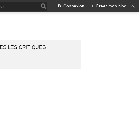
Connexion
+
Créer mon blog
ES LES CRITIQUES