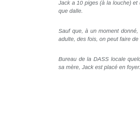
Jack a 10 piges (à la louche) et
que dalle.
Sauf que, à un moment donné, f
adulte, des fois, on peut faire d
Bureau de la DASS locale quel
sa mère, Jack est placé en foyer