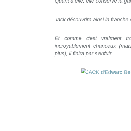
Quant à elle, elle conserve la gar
Jack découvrira ainsi la franche
Et comme c'est vraiment t
incroyablement chanceux (mai
plus), il finira par s'enfuir...