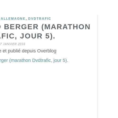
,
,
ALLEMAGNE
DVDTRAFIC
D BERGER (MARATHON
FIC, JOUR 5).
7 JANVIER 2016
 et publié depuis Overblog