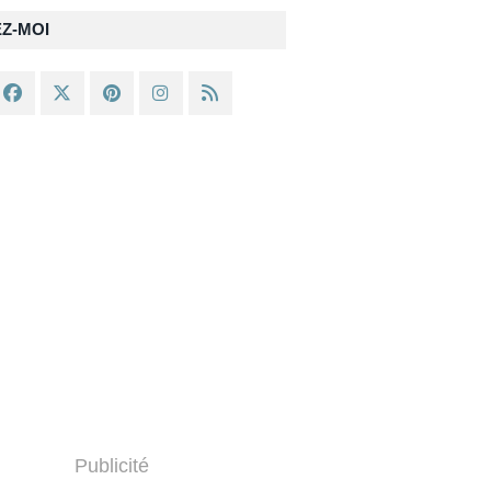
EZ-MOI
Publicité