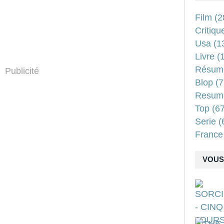
Film
(2
Critiqu
Usa
(1
Livre
(1
Résum
Publicité
Blop
(7
Resum
Top
(67
Serie
(
France
VOUS 