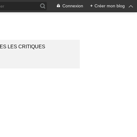
Connexion
+
Créer mon blog
ES LES CRITIQUES