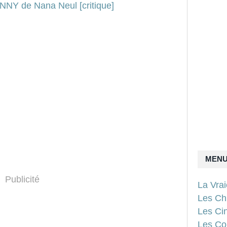
MEN
Publicité
La Vra
Les Ch
Les Ci
Les Con