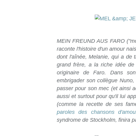
MEIN FREUND AUS FARO ("mon 
raconte l'histoire d'un amour na
dont l'aînée, Melanie, qui a de 
grand frère, a la riche idée 
originaire de Faro. Dans so
embrigader son collègue Nuno, v
passer pour son mec (et ainsi ac
aussi et surtout pour qu'il lui a
(comme la recette de ses fa
paroles des chansons d'amou
syndrome de Stockholm, finira p