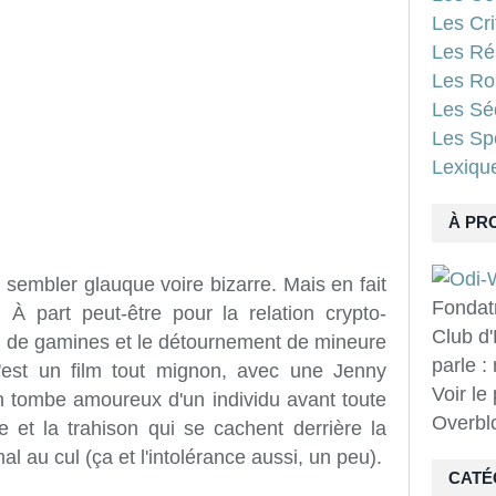
Les Cri
Les Ré
Les Ro
Les Sé
Les Spo
Lexiqu
À PR
sembler glauque voire bizarre. Mais en fait
Fondat
. À part peut-être pour la relation crypto-
Club d'
on de gamines et le détournement de mineure
parle :
c'est un film tout mignon, avec une Jenny
Voir le
on tombe amoureux d'un individu avant toute
Overbl
 et la trahison qui se cachent derrière la
al au cul (ça et l'intolérance aussi, un peu).
CATÉ