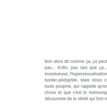
Bon alors dit comme ça, ça peut 
pas... Enfin, pas tant que ça..
incestueuse, l'hypersexualisati
border-pédophile. Mais sinon 
toute poupine, qui rappelle qu'
chose et que c'est le mensonge
découverte de la vérité qui font m