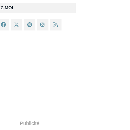
EZ-MOI
Publicité