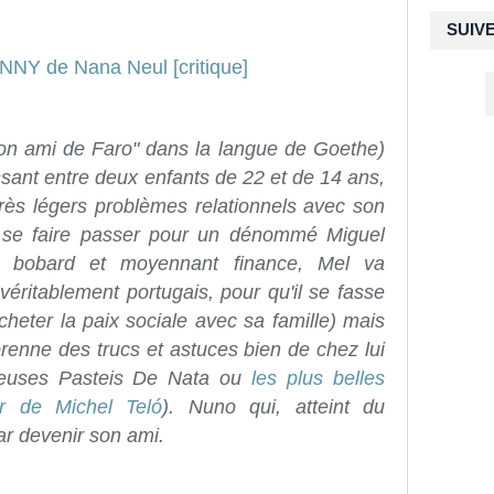
SUIV
ami de Faro" dans la langue de Goethe)
issant entre deux enfants de 22 et de 14 ans,
très légers problèmes relationnels avec son
de se faire passer pour un dénommé Miguel
n bobard et moyennant finance, Mel va
éritablement portugais, pour qu'il se fasse
heter la paix sociale avec sa famille) mais
pprenne des trucs et astuces bien de chez lui
meuses Pasteis De Nata ou
les plus belles
r de Michel Teló
). Nuno qui, atteint du
ar devenir son ami.