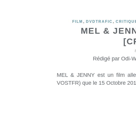
,
,
FILM
DVDTRAFIC
CRITIQU
MEL & JEN
[C
Rédigé par Odi-W
MEL & JENNY est un film all
VOSTFR) que le 15 Octobre 201