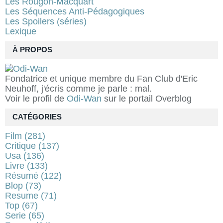
Les Rougon-Macquart
Les Séquences Anti-Pédagogiques
Les Spoilers (séries)
Lexique
À PROPOS
Fondatrice et unique membre du Fan Club d'Eric
Neuhoff, j'écris comme je parle : mal.
Voir le profil de
Odi-Wan
sur le portail Overblog
CATÉGORIES
Film
(281)
Critique
(137)
Usa
(136)
Livre
(133)
Résumé
(122)
Blop
(73)
Resume
(71)
Top
(67)
Serie
(65)