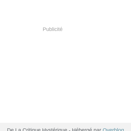
Publicité
De La Critique Hystérique - Hébergé par
Overblog