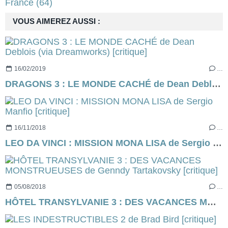
France
(64)
VOUS AIMEREZ AUSSI :
16/02/2019
…
DRAGONS 3 : LE MONDE CACHÉ de Dean Deblois (via Dreamworks) [critique]
16/11/2018
…
LEO DA VINCI : MISSION MONA LISA de Sergio Manfio [critique]
05/08/2018
…
HÔTEL TRANSYLVANIE 3 : DES VACANCES MONSTRUEUSES de Genndy Tartakovsky [critique]