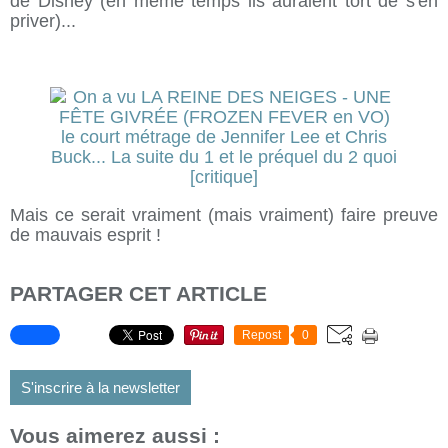
de Disney (en même temps ils auraient tort de s'en
priver)...
Mais ce serait vraiment (mais vraiment) faire preuve
de mauvais esprit !
PARTAGER CET ARTICLE
Repost
0
S'inscrire à la newsletter
Vous aimerez aussi :