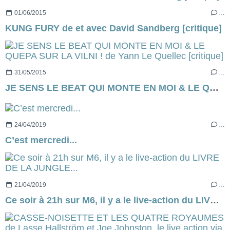
01/06/2015
…
KUNG FURY de et avec David Sandberg [critique]
31/05/2015
…
JE SENS LE BEAT QUI MONTE EN MOI & LE QUEPA SUR LA VILNI ! de Yann Le Quellec [critique]
24/04/2019
…
C’est mercredi...
21/04/2019
…
Ce soir à 21h sur M6, il y a le live-action du LIVRE DE LA JUNGLE...