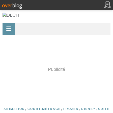
MENU
Publicité
,
,
,
,
ANIMATION
COURT-MÉTRAGE
FROZEN
DISNEY
SUITE