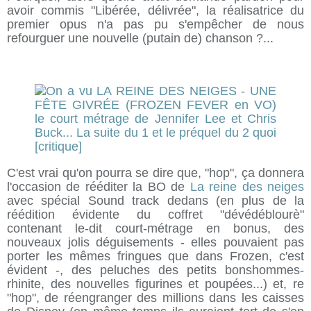
avoir commis "Libérée, délivrée", la réalisatrice du
premier opus n'a pas pu s'empêcher de nous
refourguer une nouvelle (putain de) chanson ?...
C'est vrai qu'on pourra se dire que, "hop", ça donnera
l'occasion de rééditer la BO de
La reine des neiges
avec spécial Sound track dedans (en plus de la
réédition évidente du coffret "dévédéblourè"
contenant le-dit court-métrage en bonus, des
nouveaux jolis déguisements - elles pouvaient pas
porter les mêmes fringues que dans Frozen, c'est
évident -, des peluches des petits bonshommes-
rhinite, des nouvelles figurines et poupées...) et, re
"hop", de réengranger des millions dans les caisses