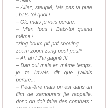
– Nan.
– Allez, steuplé, fais pas ta pute
: bats-toi quoi !
– Ok, mais je vais perdre.
– M'en fous ! Bats-toi quand
même !
*zing-boum-pif-paf-shouing-
zoom-zoom-zang-pouf-pouf*
– Ah ah ! J'ai gagné !!!
– Bah oui mais en même temps,
je te l'avais dit que j'allais
perdre...
– Peut-être mais on est dans un
film de samouraïs jte rappelle,
donc on doit faire des combats :