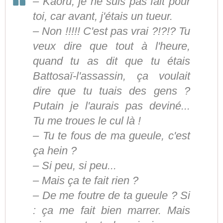
– Kaoru, je ne suis pas fait pour
toi, car avant, j'étais un tueur.
– Non !!!!! C'est pas vrai ?!?!? Tu
veux dire que tout à l'heure,
quand tu as dit que tu étais
Battosaï-l'assassin, ça voulait
dire que tu tuais des gens ?
Putain je l'aurais pas deviné...
Tu me troues le cul là !
– Tu te fous de ma gueule, c'est
ça hein ?
– Si peu, si peu...
– Mais ça te fait rien ?
– De me foutre de ta gueule ? Si
: ça me fait bien marrer. Mais