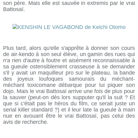
son père. Mais elle est sauvée in extremis par le vrai
Battosaï.
Plus tard, alors qu'elle s'apprête à donner son cours
de air-kendo à son seul élève, un gamin des rues qui
n'a rien d'autre à foutre et aisément reconnaissable à
sa gueule ostensiblement crasseuse à se demander
s'il y avait un maquilleur pro sur le plateau, la bande
des joyeux loufoques samouraïs du méchant-
méchant toxicomane débarque pour lui piquer son
dojo. Mais le vrai Battosaï arrive une fois de plus pour
la sauver (peut-on dès lors supputer qu'il la suit ? Et
que si c'était pas le héros du film, ce serait juste un
serial killer standard ?) et il leur late la gueule à main
nue en avouant être le vrai Battosaï, pas celui des
avis de recherche.