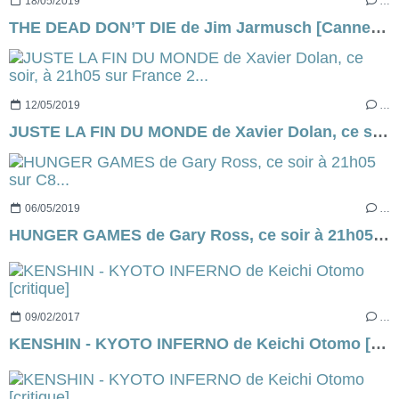
18/05/2019
…
THE DEAD DON’T DIE de Jim Jarmusch [Cannes Express]
12/05/2019
…
JUSTE LA FIN DU MONDE de Xavier Dolan, ce soir, à 21h05 sur France 2...
06/05/2019
…
HUNGER GAMES de Gary Ross, ce soir à 21h05 sur C8...
09/02/2017
…
KENSHIN - KYOTO INFERNO de Keichi Otomo [critique]