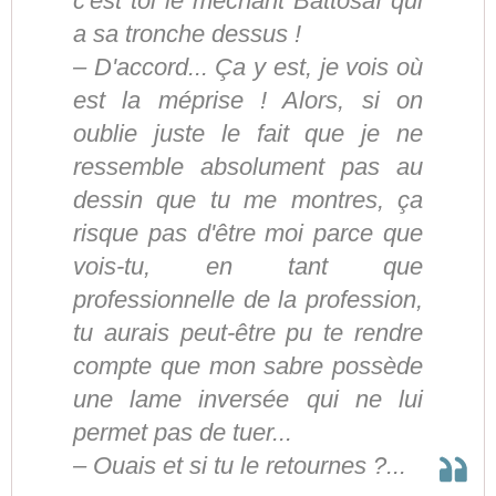
c'est toi le méchant Battosaï qui
a sa tronche dessus !
– D'accord... Ça y est, je vois où
est la méprise ! Alors, si on
oublie juste le fait que je ne
ressemble absolument pas au
dessin que tu me montres, ça
risque pas d'être moi parce que
vois-tu, en tant que
professionnelle de la profession,
tu aurais peut-être pu te rendre
compte que mon sabre possède
une lame inversée qui ne lui
permet pas de tuer...
– Ouais et si tu le retournes ?...