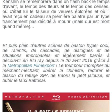
Kenshin se remémorera dans un flash back le temps
d'avant, le temps des fleurs et le temps des cerises,
où c'était lui le faiseur de veuves éplorées et où il
avait reçu en cadeau sa première balafre par un type
franchement pas décidé à mourir (mais qui est mort
quand même)...
Et puis plein d'autres scènes de baston hyper cool,
de ralentis, de cascades, de dialogues et de
situations improbables et légèrement barrés à
découvrir en Blu-ray depuis le 20 avril 2016 grâce à
la
Metropolitan Filmexport
! Le tout pour triompher du
méchant-méchant, libérer la chimiste, redorer le
blason du refuge SPA de Kaoru la petit jalouse, et
buter le faux Battosaï.