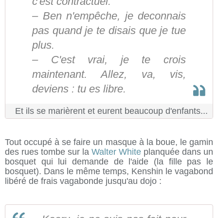
c'est contractuel.
– Ben n'empêche, je deconnais
pas quand je te disais que je tue
plus.
– C'est vrai, je te crois
maintenant. Allez, va, vis,
deviens : tu es libre.
Et ils se marièrent et eurent beaucoup d'enfants...
Tout occupé à se faire un masque à la boue, le gamin
des rues tombe sur la
Walter White
planquée dans un
bosquet qui lui demande de l'aide (la fille pas le
bosquet). Dans le même temps, Kenshin le vagabond
libéré de frais vagabonde jusqu'au dojo :