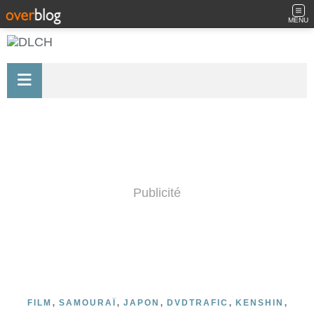
MENU
Publicité
,
,
,
,
,
FILM
SAMOURAÏ
JAPON
DVDTRAFIC
KENSHIN