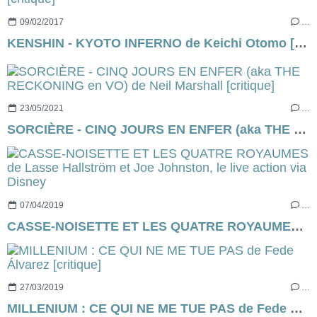
09/02/2017
…
KENSHIN - KYOTO INFERNO de Keichi Otomo [critique]
23/05/2021
…
SORCIÈRE - CINQ JOURS EN ENFER (aka THE RECKONING en VO) de Neil Marshall [critique]
07/04/2019
…
CASSE-NOISETTE ET LES QUATRE ROYAUMES de Lasse Hallström et Joe Johnston, le live action via Disney
27/03/2019
…
MILLENIUM : CE QUI NE ME TUE PAS de Fede Álvarez [critique]