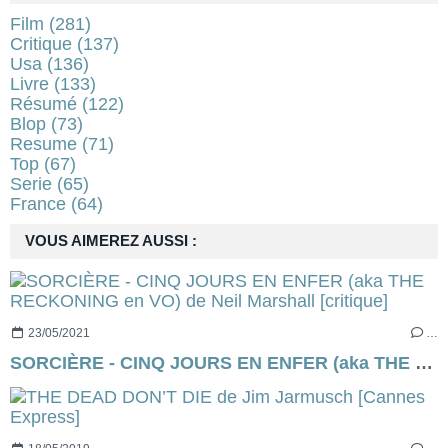
Film
(281)
Critique
(137)
Usa
(136)
Livre
(133)
Résumé
(122)
Blop
(73)
Resume
(71)
Top
(67)
Serie
(65)
France
(64)
VOUS AIMEREZ AUSSI :
23/05/2021
…
SORCIÈRE - CINQ JOURS EN ENFER (aka THE RECKONING en VO) de Neil Marshall [critique]