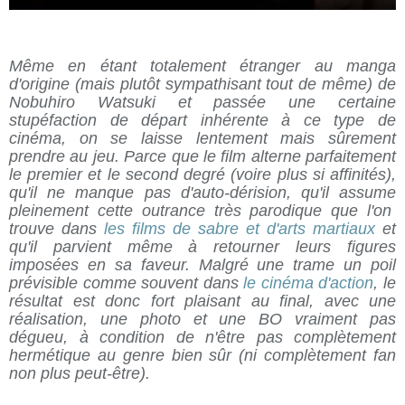
Même en étant totalement étranger au manga
d'origine (mais plutôt sympathisant tout de même) de
Nobuhiro Watsuki et passée une certaine
stupéfaction de départ inhérente à ce type de
cinéma, on se laisse lentement mais sûrement
prendre au jeu. Parce que le film alterne parfaitement
le premier et le second degré (voire plus si
affinités),
qu'il ne manque pas d'auto-dérision, qu'il assume
pleinement cette outrance très parodique que l'on
trouve dans
les films de sabre et d'arts martiaux
et
qu'il parvient même à retourner leurs figures
imposées en sa faveur. Malgré une trame un poil
prévisible comme souvent dans
le cinéma d'action
, le
résultat est donc fort plaisant au final, avec une
réalisation, une photo et une BO vraiment pas
dégueu, à condition de n'être pas complètement
hermétique au genre bien sûr (ni complètement fan
non plus peut-être).