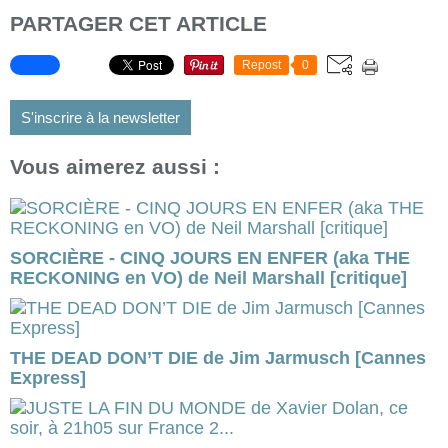
PARTAGER CET ARTICLE
Repost
0
S'inscrire à la newsletter
Vous aimerez aussi :
SORCIÈRE - CINQ JOURS EN ENFER (aka THE
RECKONING en VO) de Neil Marshall [critique]
THE DEAD DON’T DIE de Jim Jarmusch [Cannes
Express]