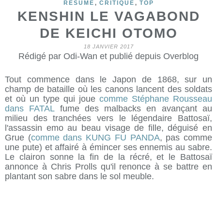
,
,
RESUME
CRITIQUE
TOP
KENSHIN LE VAGABOND
DE KEICHI OTOMO
18 JANVIER 2017
Rédigé par Odi-Wan et publié depuis Overblog
Tout commence dans le Japon de 1868, sur un
champ de bataille où les canons lancent des soldats
et où un type qui joue
comme Stéphane Rousseau
dans FATAL
fume des malbacks en avançant au
milieu des tranchées vers le légendaire Battosaï,
l'assassin emo au beau visage de fille, déguisé en
Grue (
comme dans KUNG FU PANDA
, pas comme
une pute) et affairé à émincer ses ennemis au sabre.
Le clairon sonne la fin de la récré, et le Battosaï
annonce à Chris Prolls qu'il renonce à se battre en
plantant son sabre dans le sol meuble.