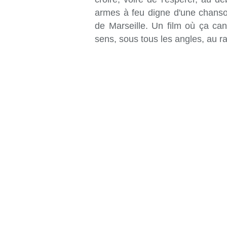
armes à feu digne d'une chanson
de Marseille. Un film où ça ca
sens, sous tous les angles, au ral