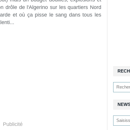
 drôle de l'Algerino sur les quartiers Nord
narde et où ça pisse le sang dans tous les
enti...
RECH
NEWS
Publicité