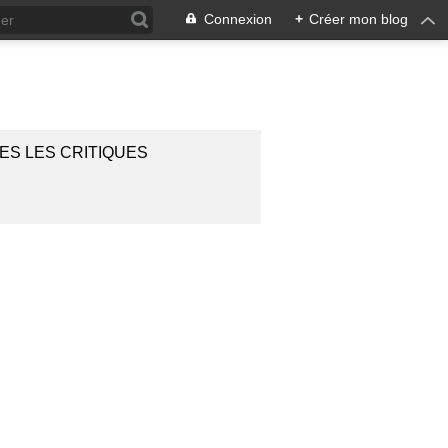
Connexion
+
Créer mon blog
ES LES CRITIQUES