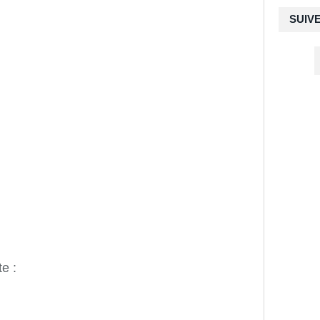
SUIV
e :