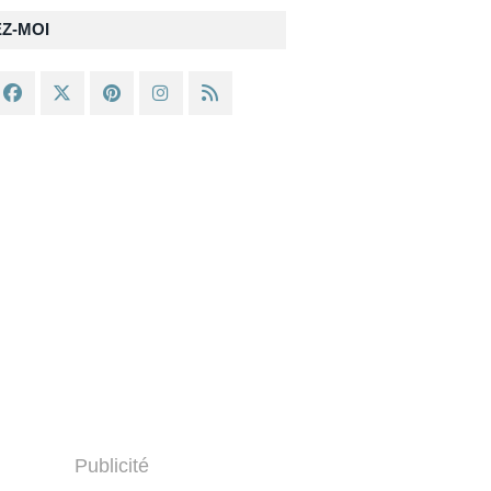
EZ-MOI
Publicité