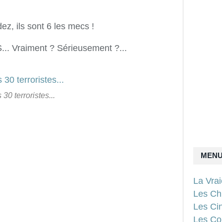
, ils sont 6 les mecs !
 Vraiment ? Sérieusement ?...
 30 terroristes...
MEN
La Vra
Les Ch
Les Ci
Les Con