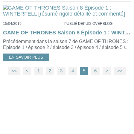
15/04/2019
PUBLIÉ DEPUIS OVERBLOG
GAME OF THRONES Saison 8 Épisode 1 : WINTERFELL [résumé rigolo détaillé et commenté]
Précédemment dans la saison 7 de GAME OF THRONES :
Épisode 1 / épisode 2 / épisode 3 / épisode 4 / épisode 5 /...
EN SAVOIR PLUS
<<
<
1
2
3
4
5
6
>
>>