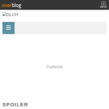
MENU
Publicité
SPOILER