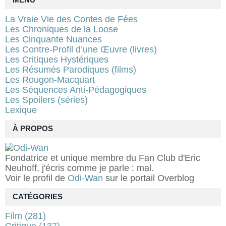
La Vraie Vie des Contes de Fées
Les Chroniques de la Loose
Les Cinquante Nuances
Les Contre-Profil d’une Œuvre (livres)
Les Critiques Hystériques
Les Résumés Parodiques (films)
Les Rougon-Macquart
Les Séquences Anti-Pédagogiques
Les Spoilers (séries)
Lexique
À PROPOS
Fondatrice et unique membre du Fan Club d'Eric
Neuhoff, j'écris comme je parle : mal.
Voir le profil de
Odi-Wan
sur le portail Overblog
CATÉGORIES
Film
(281)
Critique
(137)