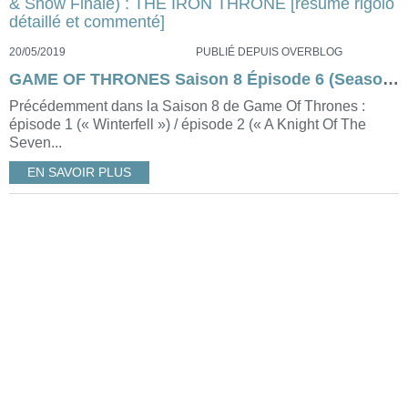
20/05/2019
PUBLIÉ DEPUIS OVERBLOG
GAME OF THRONES Saison 8 Épisode 6 (Season & Show Finale) : THE IRON THRONE [résumé rigolo détaillé et commenté]
Précédemment dans la Saison 8 de Game Of Thrones :
épisode 1 (« Winterfell ») / épisode 2 (« A Knight Of The
Seven...
EN SAVOIR PLUS