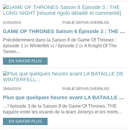
01/05/2019
PUBLIÉ DEPUIS OVERBLOG
GAME OF THRONES Saison 8 Épisode 3 : THE LONG NIGHT [résumé rigolo détaillé et commenté]
Précédemment dans la Saison 8 de Game Of Thrones :
épisode 1 (« Winterfell ») / épisode 2 (« A Knight Of The
Seven...
EN SAVOIR PLUS
28/04/2019
PUBLIÉ DEPUIS OVERBLOG
Plus que quelques heures avant LA BATAILLE DE WINTERFELL...
... l’épisode 3 de la Saison 8 de Game Of Thrones, THE
bagarre entre les vivants de la team Jonerys et les morts...
EN SAVOIR PLUS