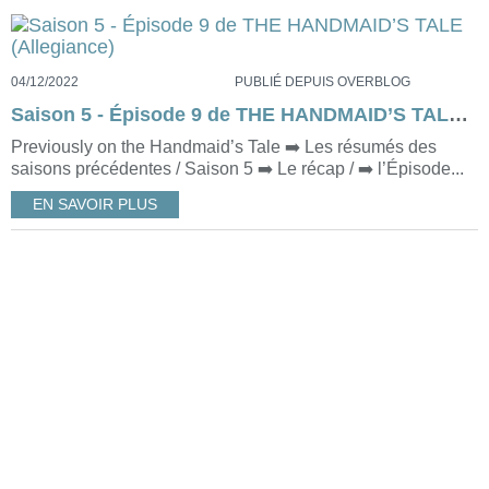
04/12/2022
PUBLIÉ DEPUIS OVERBLOG
Saison 5 - Épisode 9 de THE HANDMAID’S TALE (Allegiance)
Previously on the Handmaid’s Tale ➡️ Les résumés des
saisons précédentes / Saison 5 ➡️ Le récap / ➡️ l’Épisode...
EN SAVOIR PLUS