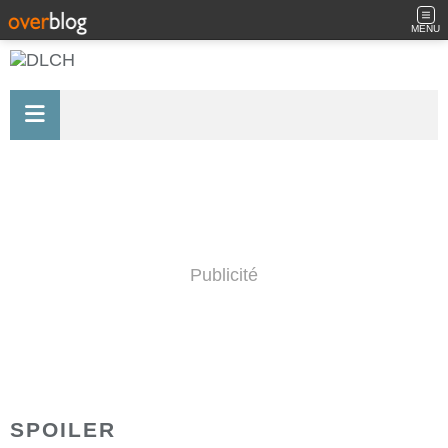
MENU
Publicité
SPOILER