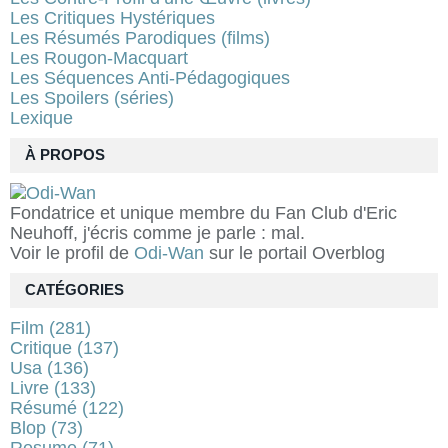
Les Critiques Hystériques
Les Résumés Parodiques (films)
Les Rougon-Macquart
Les Séquences Anti-Pédagogiques
Les Spoilers (séries)
Lexique
À PROPOS
Fondatrice et unique membre du Fan Club d'Eric
Neuhoff, j'écris comme je parle : mal.
Voir le profil de
Odi-Wan
sur le portail Overblog
CATÉGORIES
Film
(281)
Critique
(137)
Usa
(136)
Livre
(133)
Résumé
(122)
Blop
(73)
Resume
(71)