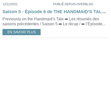
12/11/2022
PUBLIÉ DEPUIS OVERBLOG
Saison 5 - Épisode 6 de THE HANDMAID’S TALE (Together)
Previously on the Handmaid’s Tale ➡️ Les résumés des
saisons précédentes / Saison 5 ➡️ Le récap / ➡️ l’Épisode...
EN SAVOIR PLUS