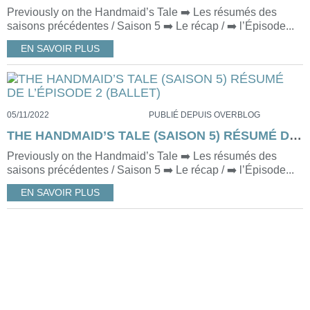
Previously on the Handmaid’s Tale ➡️ Les résumés des
saisons précédentes / Saison 5 ➡️ Le récap / ➡️ l’Épisode...
EN SAVOIR PLUS
05/11/2022
PUBLIÉ DEPUIS OVERBLOG
THE HANDMAID’S TALE (SAISON 5) RÉSUMÉ DE L’ÉPISODE 2 (BALLET)
Previously on the Handmaid’s Tale ➡️ Les résumés des
saisons précédentes / Saison 5 ➡️ Le récap / ➡️ l’Épisode...
EN SAVOIR PLUS