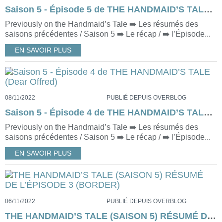
Saison 5 - Épisode 5 de THE HANDMAID’S TALE (Farytail)
Previously on the Handmaid’s Tale ➡️ Les résumés des
saisons précédentes / Saison 5 ➡️ Le récap / ➡️ l’Épisode...
EN SAVOIR PLUS
08/11/2022
PUBLIÉ DEPUIS OVERBLOG
Saison 5 - Épisode 4 de THE HANDMAID’S TALE (Dear Offred)
Previously on the Handmaid’s Tale ➡️ Les résumés des
saisons précédentes / Saison 5 ➡️ Le récap / ➡️ l’Épisode...
EN SAVOIR PLUS
06/11/2022
PUBLIÉ DEPUIS OVERBLOG
THE HANDMAID’S TALE (SAISON 5) RÉSUMÉ DE L’ÉPISODE 3 (BORDER)