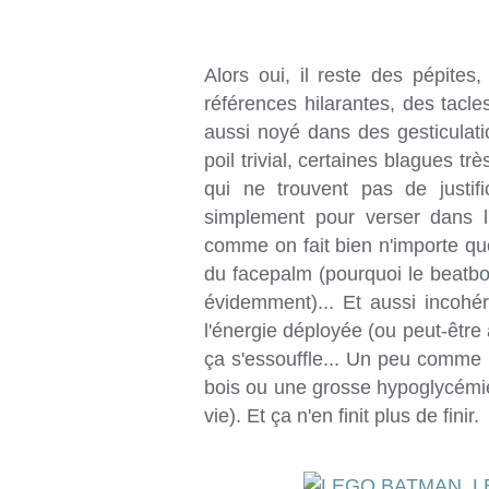
Alors oui, il reste des pépites,
références hilarantes, des tac
aussi noyé dans des gesticulat
poil trivial, certaines blagues t
qui ne trouvent pas de justifi
simplement pour verser dans l
comme on fait bien n'importe quo
du facepalm (pourquoi le beatbo
évidemment)... Et aussi incohér
l'énergie déployée (ou peut-être
ça s'essouffle... Un peu comme
bois ou une grosse hypoglycémie
vie). Et ça n'en finit plus de finir.