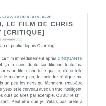
,
,
,
,
LEGO
BATMAN
USA
BLOP
 LE FILM DE CHRIS
 [CRITIQUE]
6 FÉVRIER 2017
an et publié depuis Overblog
ir ce film immédiatement après
CINQUANTE
t ça a sans doute conditionné toute ma
après un film d'une telle qualité, d'une telle
dont le moindre plan, la moindre réplique me
vais un peu les nerfs qui lâchaient. Peut-être
s yeux et le cerveau avec un truc intelligent,
s ours polaires par exemple. Ou sur le krill,
eposant. Peut-être que je n'étais pas prête à