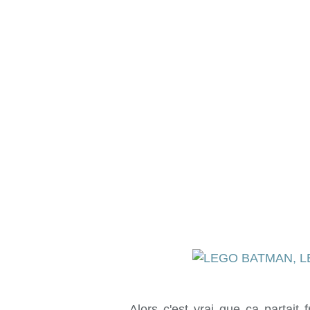
Alors c'est vrai que ça partait