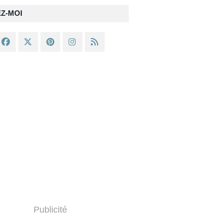
EZ-MOI
Publicité