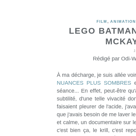
,
FILM
ANIMATION
LEGO BATMAN,
MCKAY
1
Rédigé par Odi-W
À ma décharge, je suis allée vo
NUANCES PLUS SOMBRES
e
séance... En effet, peut-être qu'
subtilité, d'une telle vivacité 
faisaient pleurer de l'acide, j'a
que j'avais besoin de me laver le
et calme, un documentaire sur le
c'est bien ça, le krill, c'est r