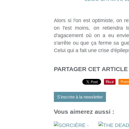
Alors si l'on est optimiste, on r
on l'est moins, on retiendra 
d'agacement où on a eu envie 
s'arrête ou que ça ferme sa gu
Celui qui a fait une crise d'épile
PARTAGER CET ARTICLE
Repo
S'inscrire à la newsletter
Vous aimerez aussi :