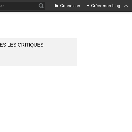
Connexion
+
Créer mon blog
ES LES CRITIQUES