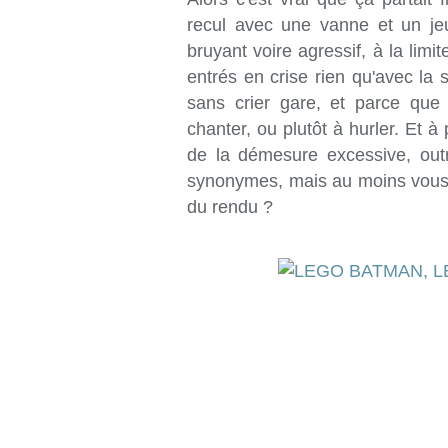
recul avec une vanne et un je
bruyant voire agressif, à la limit
entrés en crise rien qu'avec la 
sans crier gare, et parce que
chanter, ou plutôt à hurler. Et à
de la démesure excessive, out
synonymes, mais au moins vous 
du rendu ?