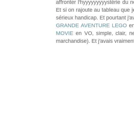
affronter l'hyyyyyyyyystérie du 
Et si on rajoute au tableau que j
sérieux handicap. Et pourtant j'
GRANDE AVENTURE LEGO
en
MOVIE
en VO, simple, clair, n
marchandise). Et j'avais vraiment