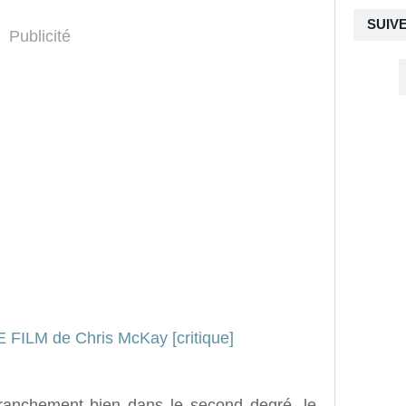
SUIV
Publicité
 franchement bien dans le second degré, le