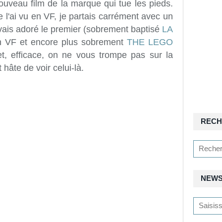
nouveau film de la marque qui tue les pieds.
e l'ai vu en VF, je partais carrément avec un
avais adoré le premier (sobrement baptisé
LA
 VF et encore plus sobrement
THE LEGO
et, efficace, on ne vous trompe pas sur la
 hâte de voir celui-là.
RECH
NEWS