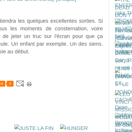
etiendra les quelques excellentes sorties. Si
tous les moments de consternation, voire
de jeter un truc sur l'écran pour que ça
eule. Un enfant par exemple. Un des siens.
psie au début.
st
0