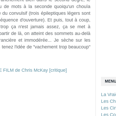
u de mots à la seconde quoiqu'un chouïa
e du convulsif (trois épileptiques légers sont
séquence d'ouverture). Et puis, tout à coup,
 trop ça n'est jamais assez, ça se met à
 partir de là, on atteint des sommets au-delà
rancière et immodérée... Je sèche sur les
tenez l'idée de "vachement trop beaucoup"
MEN
La Vra
Les Ch
Les Ci
Les Con