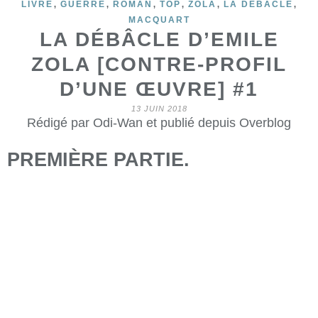
,
,
,
,
,
,
LIVRE
GUERRE
ROMAN
TOP
ZOLA
LA DÉBÂCLE
MACQUART
LA DÉBÂCLE D’EMILE
ZOLA [CONTRE-PROFIL
D’UNE ŒUVRE] #1
13 JUIN 2018
Rédigé par Odi-Wan et publié depuis Overblog
PREMIÈRE PARTIE.