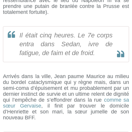
ressemblance avec le lieu où Napoleon III va se
prendre une putain de branlée contre la Prusse est
totalement fortuite).
Il était cinq heures. Le 7e corps
entra dans Sedan, ivre de
fatigue, de faim et de froid.
Arrivés dans la ville, Jean paume Maurice au milieu
du bordel cataclysmique qui y règne mais, dans un
semi-coma d’épuisement et mu probablement par un
dernier instinct de survie et un ultime relent de dignité
qui l’empêche de s’effondrer dans la rue
comme sa
sœur Gervaise
, il finit par trouver le domicile
d’Henriette et son mari, la sœur jumelle de son
nouveau BFF.