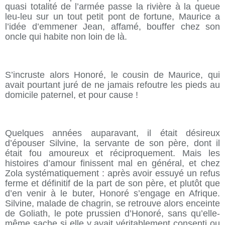
quasi totalité de l’armée passe la rivière à la queue
leu-leu sur un tout petit pont de fortune, Maurice a
l’idée d’emmener Jean, affamé, bouffer chez son
oncle qui habite non loin de là.
S’incruste alors Honoré, le cousin de Maurice, qui
avait pourtant juré de ne jamais refoutre les pieds au
domicile paternel, et pour cause !
Quelques années auparavant, il était désireux
d’épouser Silvine, la servante de son père, dont il
était fou amoureux et réciproquement. Mais les
histoires d’amour finissent mal en général, et chez
Zola systématiquement : après avoir essuyé un refus
ferme et définitif de la part de son père, et plutôt que
d’en venir à le buter, Honoré s’engage en Afrique.
Silvine, malade de chagrin, se retrouve alors enceinte
de Goliath, le pote prussien d’Honoré, sans qu’elle-
même sache si elle y avait véritablement consenti ou