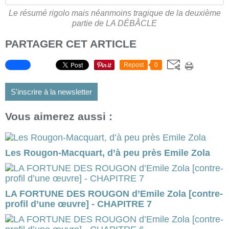
Le résumé rigolo mais néanmoins tragique de la deuxième
partie de LA DÉBÂCLE
PARTAGER CET ARTICLE
Repost
0
S'inscrire à la newsletter
Vous aimerez aussi :
Les Rougon-Macquart, d’à peu près Emile Zola
LA FORTUNE DES ROUGON d’Emile Zola [contre-
profil d’une œuvre] - CHAPITRE 7