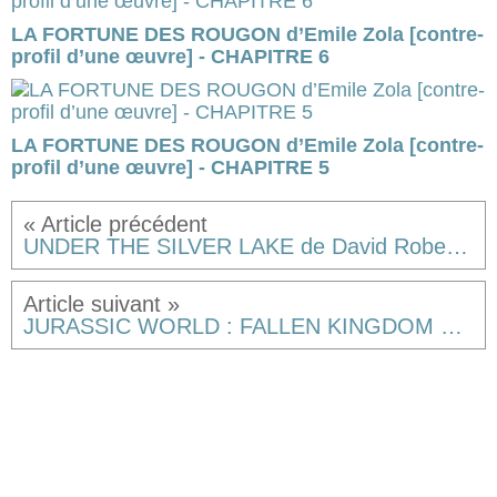
LA FORTUNE DES ROUGON d’Emile Zola [contre-
profil d’une œuvre] - CHAPITRE 6
LA FORTUNE DES ROUGON d’Emile Zola [contre-
profil d’une œuvre] - CHAPITRE 5
UNDER THE SILVER LAKE de David Robert Mitchell (Cannes 2018, Sélection Officielle, Compétition) [résumé] & [critique]
JURASSIC WORLD : FALLEN KINGDOM de Juan Antonio Bayona, JURASSIC WORLD 2 quoi [résumé]