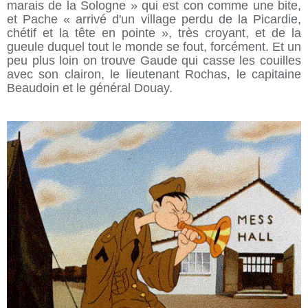
marais de la Sologne » qui est con comme une bite,
et Pache « arrivé d'un village perdu de la Picardie,
chétif et la tête en pointe », très croyant, et de la
gueule duquel tout le monde se fout, forcément. Et un
peu plus loin on trouve Gaude qui casse les couilles
avec son clairon, le lieutenant Rochas, le capitaine
Beaudoin et le général Douay.