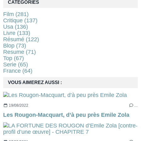
CATÉGORIES
Film
(281)
Critique
(137)
Usa
(136)
Livre
(133)
Résumé
(122)
Blop
(73)
Resume
(71)
Top
(67)
Serie
(65)
France
(64)
VOUS AIMEREZ AUSSI :
19/08/2022
…
Les Rougon-Macquart, d’à peu près Emile Zola