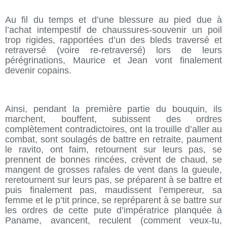
Au fil du temps et d’une blessure au pied due à
l’achat intempestif de chaussures-souvenir un poil
trop rigides, rapportées d’un des bleds traversé et
retraversé (voire re-retraversé) lors de leurs
pérégrinations, Maurice et Jean vont finalement
devenir copains.
Ainsi, pendant la première partie du bouquin, ils
marchent, bouffent, subissent des ordres
complètement contradictoires, ont la trouille d’aller au
combat, sont soulagés de battre en retraite, paument
le ravito, ont faim, retournent sur leurs pas, se
prennent de bonnes rincées, crèvent de chaud, se
mangent de grosses rafales de vent dans la gueule,
reretournent sur leurs pas, se préparent à se battre et
puis finalement pas, maudissent l’empereur, sa
femme et le p’tit prince, se repréparent à se battre sur
les ordres de cette pute d’impératrice planquée à
Paname, avancent, reculent (comment veux-tu,