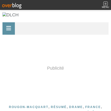
MENU
Publicité
,
,
,
,
ROUGON-MACQUART
RÉSUMÉ
DRAME
FRANCE