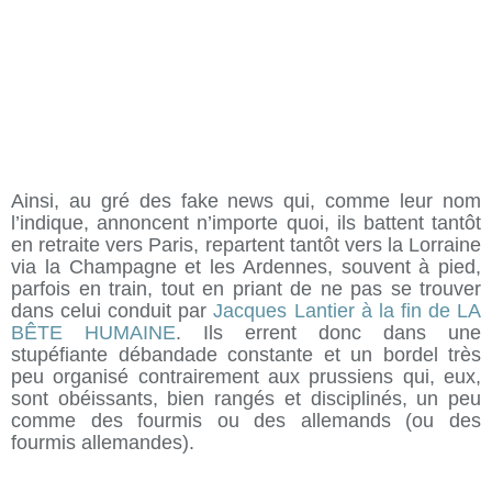
Ainsi, au gré des fake news qui, comme leur nom
l’indique, annoncent n’importe quoi, ils battent tantôt
en retraite vers Paris, repartent tantôt vers la Lorraine
via la Champagne et les Ardennes, souvent à pied,
parfois en train, tout en priant de ne pas se trouver
dans celui conduit par
Jacques Lantier à la fin de LA
BÊTE HUMAINE
. Ils errent donc dans une
stupéfiante débandade constante et un bordel très
peu organisé contrairement aux prussiens qui, eux,
sont obéissants, bien rangés et disciplinés, un peu
comme des fourmis ou des allemands (ou des
fourmis allemandes).