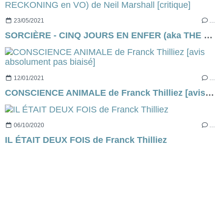
23/05/2021
…
SORCIÈRE - CINQ JOURS EN ENFER (aka THE RECKONING en VO) de Neil Marshall [critique]
12/01/2021
…
CONSCIENCE ANIMALE de Franck Thilliez [avis absolument pas biaisé]
06/10/2020
…
IL ÉTAIT DEUX FOIS de Franck Thilliez