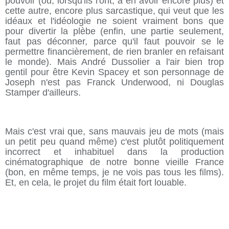
pouvoir (ou, lorsqu'ils l'ont, à en avoir encore plus) et
cette autre, encore plus sarcastique, qui veut que les
idéaux et l'idéologie ne soient vraiment bons que
pour divertir la plèbe (enfin, une partie seulement,
faut pas déconner, parce qu'il faut pouvoir se le
permettre financièrement, de rien branler en refaisant
le monde). Mais André Dussolier a l'air bien trop
gentil pour être Kevin Spacey et son personnage de
Joseph n'est pas Franck Underwood, ni Douglas
Stamper d'ailleurs.
Mais c'est vrai que, sans mauvais jeu de mots (mais
un petit peu quand même) c'est plutôt politiquement
incorrect et inhabituel dans la production
cinématographique de notre bonne vieille France
(bon, en même temps, je ne vois pas tous les films).
Et, en cela, le projet du film était fort louable.