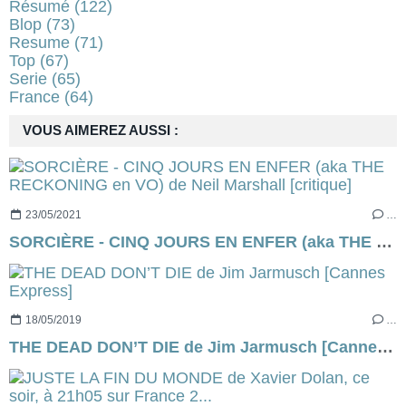
Résumé
(122)
Blop
(73)
Resume
(71)
Top
(67)
Serie
(65)
France
(64)
VOUS AIMEREZ AUSSI :
23/05/2021
…
SORCIÈRE - CINQ JOURS EN ENFER (aka THE RECKONING en VO) de Neil Marshall [critique]
18/05/2019
…
THE DEAD DON’T DIE de Jim Jarmusch [Cannes Express]