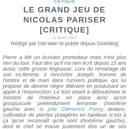
CRITIQUE
LE GRAND JEU DE
NICOLAS PARISER
[CRITIQUE]
16 MARS 2017
Rédigé par Odi-Wan et publié depuis Overblog
Pierre a été un écrivain prometteur mais n'est plus
rien du tout. Faut dire qu'il n'a rien écrit depuis 15 ans
aussi, cette grosse feignasse. Lors du remariage de
son ex-femme, il rencontre Joseph, homme de
l'ombre et de main dans l'univers politique, qui lui
propose de devenir nègre littéraire en produisant un
appel à l'insurrection. Le tout visant à déboulonner le
ministre de l'intérieur en place ainsi qu'un
groupuscule prétendument terroriste d'extrême
gauche avec
la jolie Clémence Poesy
dedans,
cultivateur de plantes potagères en banlieue (c'est à
ça qu'on reconnaît qu'ils sont d'extrême gauche),
dont le chef se trouve justement être un de ses