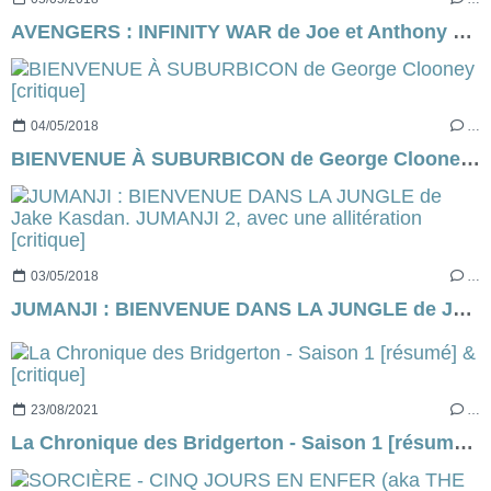
AVENGERS : INFINITY WAR de Joe et Anthony Russo [résumé]
04/05/2018
…
BIENVENUE À SUBURBICON de George Clooney [critique]
03/05/2018
…
JUMANJI : BIENVENUE DANS LA JUNGLE de Jake Kasdan. JUMANJI 2, avec une allitération [critique]
23/08/2021
…
La Chronique des Bridgerton - Saison 1 [résumé] & [critique]