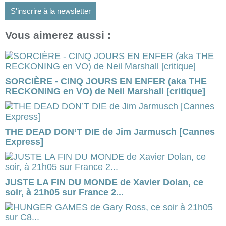
S'inscrire à la newsletter
Vous aimerez aussi :
SORCIÈRE - CINQ JOURS EN ENFER (aka THE
RECKONING en VO) de Neil Marshall [critique]
THE DEAD DON’T DIE de Jim Jarmusch [Cannes
Express]
JUSTE LA FIN DU MONDE de Xavier Dolan, ce
soir, à 21h05 sur France 2...