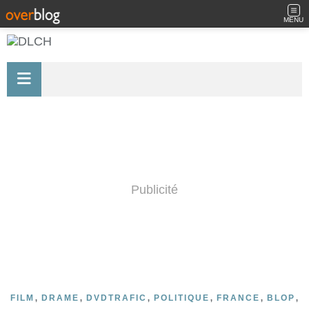
MENU
Publicité
,
,
,
,
,
,
FILM
DRAME
DVDTRAFIC
POLITIQUE
FRANCE
BLOP