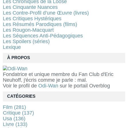
Les Chroniques de la Loose
Les Cinquante Nuances
Les Contre-Profil d’une Œuvre (livres)
Les Critiques Hystériques
Les Résumés Parodiques (films)
Les Rougon-Macquart
Les Séquences Anti-Pédagogiques
Les Spoilers (séries)
Lexique
À PROPOS
Fondatrice et unique membre du Fan Club d'Eric
Neuhoff, j'écris comme je parle : mal.
Voir le profil de
Odi-Wan
sur le portail Overblog
CATÉGORIES
Film
(281)
Critique
(137)
Usa
(136)
Livre
(133)