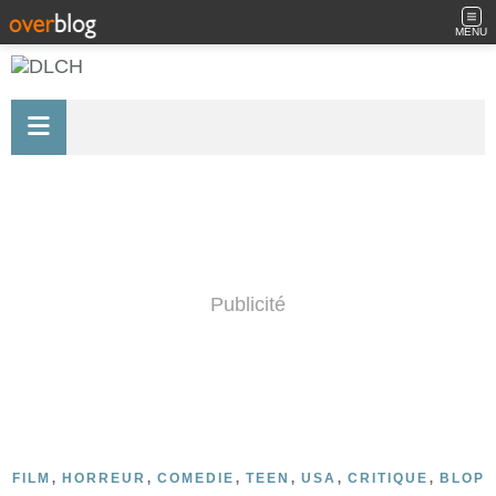
MENU
Publicité
,
,
,
,
,
,
FILM
HORREUR
COMEDIE
TEEN
USA
CRITIQUE
BLOP