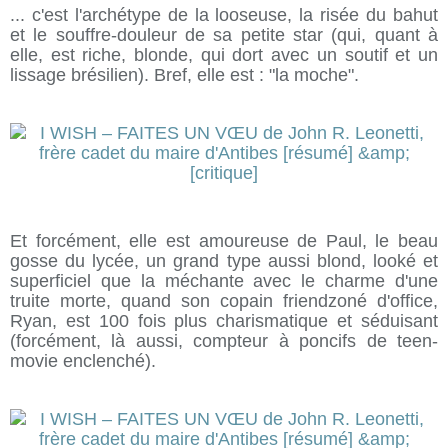
... c'est l'archétype de la looseuse, la risée du bahut
et le souffre-douleur de sa petite star (qui, quant à
elle, est riche, blonde, qui dort avec un soutif et un
lissage brésilien). Bref, elle est : "la moche".
Et forcément, elle est amoureuse de Paul, le beau
gosse du lycée, un grand type aussi blond, looké et
superficiel que la méchante avec le charme d'une
truite morte, quand son copain friendzoné d'office,
Ryan, est 100 fois plus charismatique et séduisant
(forcément, là aussi, compteur à poncifs de teen-
movie enclenché).