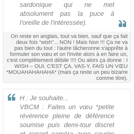
sardonique qui ne met
absolument pas la puce à
l'oreille de l'intéressée).
On reste en anglais, tout va bien, sauf que ça fait
deux fois "wish"... NON ! Mais Non !!! Ça ne va
pas bien du tout : l'autre tâcheronne s'apprête à
formuler son vœu et on l'invite alors à en faire un,
c'est complètement débile !!!! Ou alors ça donne : I
WISH – OUI, C'EST ÇA, VAS-Y, FAIS UN VŒU
*MOUAHAHAHAHA* (mais ça reste un peu bizarre
comme titre).
H : Je souhaite...
VBCM : Faites un vœu *petite
révérence pleine de déférence
soumise puis demi-tour discret
et regard caméra avec sourire