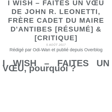
I WISH – FAITES UN VŒU
DE JOHN R. LEONETTI,
FRÈRE CADET DU MAIRE
D'ANTIBES [RÉSUMÉ] &
[CRITIQUE]
5 AOÛT 2017
Rédigé par Odi-Wan et publié depuis Overblog
I WISH – FAITES UN
VŒU, pourquoi ?