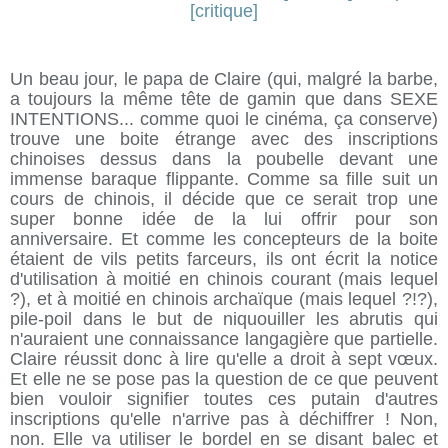
Un beau jour, le papa de Claire (qui, malgré la barbe,
a toujours la même tête de gamin que dans SEXE
INTENTIONS... comme quoi le cinéma, ça conserve)
trouve une boite étrange avec des inscriptions
chinoises dessus dans la poubelle devant une
immense baraque flippante. Comme sa fille suit un
cours de chinois, il décide que ce serait trop une
super bonne idée de la lui offrir pour son
anniversaire. Et comme les concepteurs de la boite
étaient de vils petits farceurs, ils ont écrit la notice
d'utilisation à moitié en chinois courant (mais lequel
?), et à moitié en chinois archaïque (mais lequel ?!?),
pile-poil dans le but de niquouiller les abrutis qui
n'auraient une connaissance langagière que partielle.
Claire réussit donc à lire qu'elle a droit à sept vœux.
Et elle ne se pose pas la question de ce que peuvent
bien vouloir signifier toutes ces putain d'autres
inscriptions qu'elle n'arrive pas à déchiffrer ! Non,
non. Elle va utiliser le bordel en se disant balec et