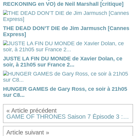
RECKONING en VO) de Neil Marshall [critique]
THE DEAD DON’T DIE de Jim Jarmusch [Cannes
Express]
JUSTE LA FIN DU MONDE de Xavier Dolan, ce
soir, à 21h05 sur France 2...
HUNGER GAMES de Gary Ross, ce soir à 21h05
sur C8...
GAME OF THRONES Saison 7 Épisode 3 : THE QUEEN'S JUSTICE [résumé rigolo détaillé et commenté]