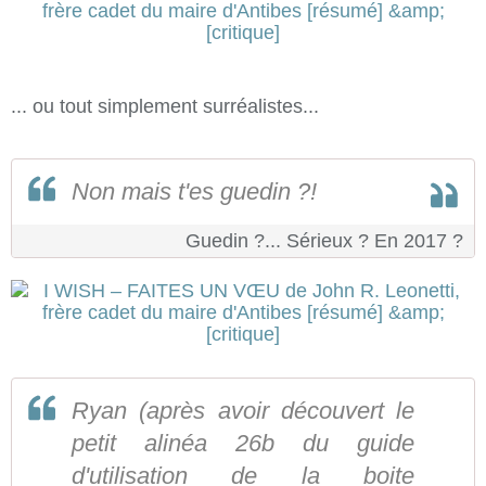
... ou tout simplement surréalistes...
Non mais t'es guedin ?!
Guedin ?... Sérieux ? En 2017 ?
Ryan (après avoir découvert le
petit alinéa 26b du guide
d'utilisation de la boite