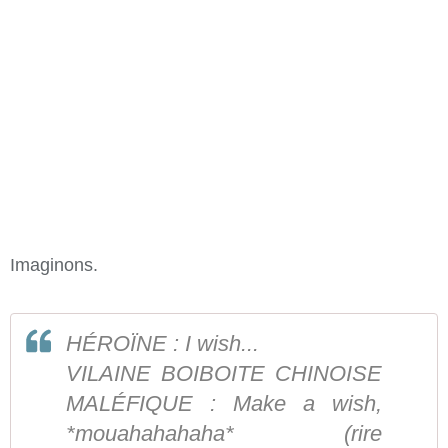
Imaginons.
HÉROÏNE : I wish...
VILAINE BOIBOITE CHINOISE
MALÉFIQUE : Make a wish,
*mouahahahaha* (rire