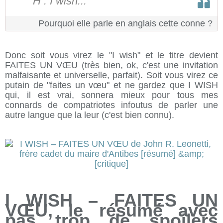
H : I wish...
Pourquoi elle parle en anglais cette conne ?
Donc soit vous virez le "I wish" et le titre devient
FAITES UN VŒU (très bien, ok, c'est une invitation
malfaisante et universelle, parfait). Soit vous virez ce
putain de "faites un vœu" et ne gardez que I WISH
qui, il est vrai, sonnera mieux pour tous mes
connards de compatriotes infoutus de parler une
autre langue que la leur (c'est bien connu).
I WISH – FAITES UN
VŒU, le résumé avec
pas trop de spoilers