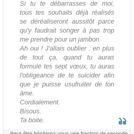
Si tu te débarrasses de moi,
tous tes souhaits déjà réalisés
se déréaliseront aussitôt parce
qu'y faudrait songer à pas trop
me prendre pour un jambon.
Ah oui ! J'allais oublier : en plus
de tout ça, quand tu auras
formulé tes sept vœux, tu auras
l'obligeance de te suicider afin
que je puisse usufruiter de ton
âme.
Cordialement.
Bisous.
Ta boite.
Peut-être hésiterez-vous une fraction de seconde