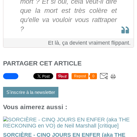
mort ? Et si oui, cela veut-il dire
que la mort est très colère et
qu'elle va vouloir vous rattraper
?
Et là, ça devient vraiment flippant.
PARTAGER CET ARTICLE
Repost
0
S'inscrire à la newsletter
Vous aimerez aussi :
SORCIÈRE - CINQ JOURS EN ENFER (aka THE