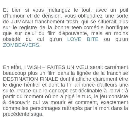
Et bien si vous mélangez le tout, avec un poil
d'humour et de dérision, vous obtiendrez une sorte
de JUMANJI franchement trash, qui se situerait plus
sur le registre de la bonne teen-comédie horrifique
que sur celui du film d'épouvante, mais en moins
obsédé du cul qu'un
LOVE BITE
ou qu'un
ZOMBEAVERS
.
En effet, I WISH – FAITES UN VŒU serait carrément
beaucoup plus un film dans la lignée de la franchise
DESTINATION FINALE dont il affiche clairement être
le digne héritier et dont la fin annonce d'ailleurs une
suite. Parce que le concept est déclinable à l'envi : à
partir du moment où on a pigé le truc, le jeu consiste
à découvrir qui va mourir et comment, exactement
comme les personnages rattrapés par la mort dans la
précédente saga.