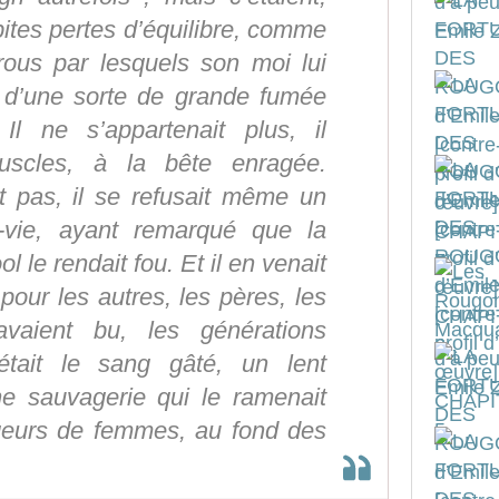
bites pertes d’équilibre, comme
rous par lesquels son moi lui
u d’une sorte de grande fumée
 Il ne s’appartenait plus, il
uscles, à la bête enragée.
it pas, il se refusait même un
e-vie, ayant remarqué que la
l le rendait fou. Et il en venait
 pour les autres, les pères, les
avaient bu, les générations
 était le sang gâté, un lent
e sauvagerie qui le ramenait
geurs de femmes, au fond des