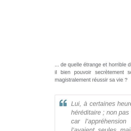
... de quelle étrange et horribl
il bien pouvoir secrètement s
magistralement réussir sa vie ?
Lui, à certaines heure
héréditaire ; non pas
car l’appréhension
l’avaient seules mai