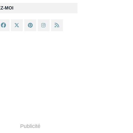
EZ-MOI
Publicité