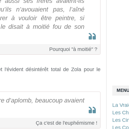
 aussi ses frères avaient-ils
’ils n’avouaient pas, l’aîné
er à vouloir être peintre, si
le disait à moitié fou de son
Pourquoi "à moitié" ?
 l'évident désintérêt total de Zola pour le
MEN
uère d’aplomb, beaucoup avaient
La Vra
Les Ch
Les Ci
Ça c'est de l'euphémisme !
Les Con