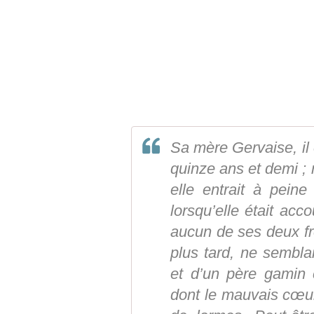
Sa mère Gervaise, il e
quinze ans et demi ; m
elle entrait à pein
lorsqu’elle était ac
aucun de ses deux fr
plus tard, ne semblai
et d’un père gamin 
dont le mauvais cœur