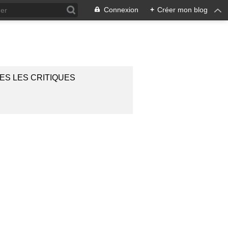
Connexion
+
Créer mon blog
ES LES CRITIQUES