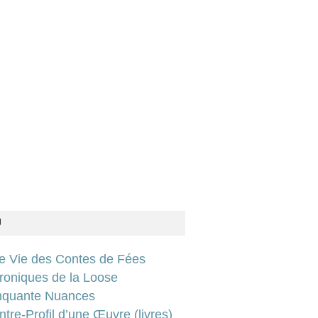
U
ie Vie des Contes de Fées
roniques de la Loose
nquante Nuances
tre-Profil d’une Œuvre (livres)