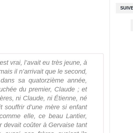
SUIV
st vrai, l’avait eu très jeune, à
ais il n’arrivait que le second,
e dans sa quatorzième année,
couchée du premier, Claude ; et
ères, ni Claude, ni Étienne, né
t souffrir d’une mère si enfant
comme elle, ce beau Lantier,
 devait coûter à Gervaise tant