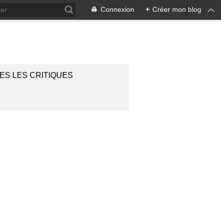
Connexion
+
Créer mon blog
ES LES CRITIQUES