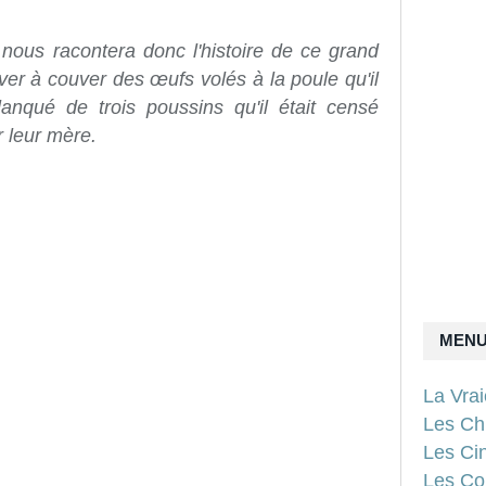
 nous racontera donc l'histoire de ce grand
er à couver des œufs volés à la poule qu'il
flanqué de trois poussins qu'il était censé
r leur mère.
MEN
La Vra
Les Ch
Les Ci
Les Con