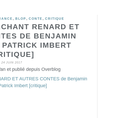
,
,
,
RANCE
BLOP
CONTE
CRITIQUE
ÉCHANT RENARD ET
TES DE BENJAMIN
 PATRICK IMBERT
RITIQUE]
24 JUIN 2017
an et publié depuis Overblog