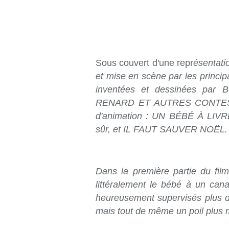
Sous couvert d'une repr
ésentati
et mise en scène par les princi
inventées et dessinées pa
RENARD ET AUTRES CONTES no
d'animation : UN BÉBÉ À LIV
sûr, et IL FAUT SAUVER NOËL.
Dans la première partie du fil
littéralement le bébé à un cana
heureusement supervisés plus 
mais tout de même un poil plus 