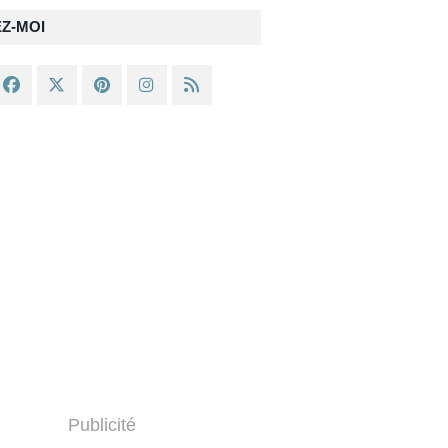
EZ-MOI
Publicité