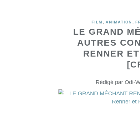
,
,
FILM
ANIMATION
F
LE GRAND M
AUTRES CON
RENNER ET
[C
Rédigé par Odi-W